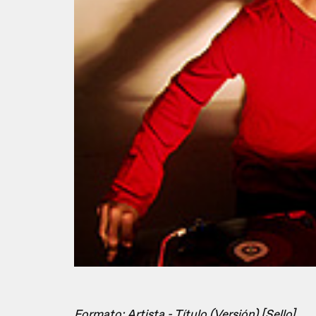
Formato: Artista - Título (Versión) [Sello]