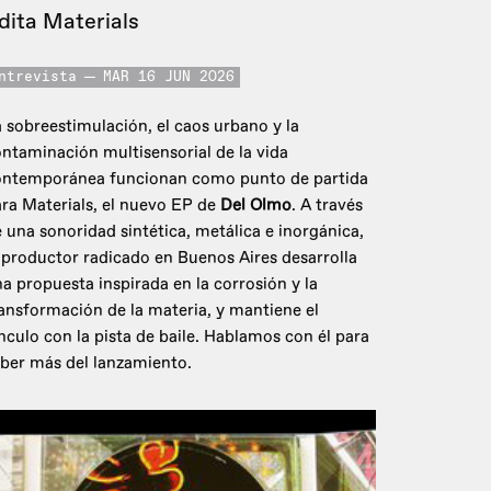
dita Materials
ntrevista
MAR 16 JUN 2026
 sobreestimulación, el caos urbano y la
ntaminación multisensorial de la vida
ontemporánea funcionan como punto de partida
ra Materials, el nuevo EP de
Del Olmo
. A través
 una sonoridad sintética, metálica e inorgánica,
 productor radicado en Buenos Aires desarrolla
a propuesta inspirada en la corrosión y la
ansformación de la materia, y mantiene el
nculo con la pista de baile. Hablamos con él para
ber más del lanzamiento.