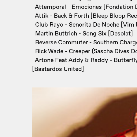
Attemporal - Emociones [Fondation D
Attik - Back & Forth [Bleep Bloop Rec
Club Rayo - Senorita De Noche [Vim 
Martin Buttrich - Song Six [Desolat]
Reverse Commuter - Southern Charge 
Rick Wade - Creeper (Sascha Dives D
Artone Feat Addy & Raddy - Butterfly 
[Bastardos United]