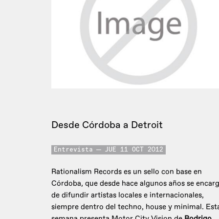
Desde Córdoba a Detroit
Entrevista
JUE 11 OCT 2012
Rationalism Records es un sello con base en
Córdoba, que desde hace algunos años se encar
de difundir artistas locales e internacionales,
siempre dentro del techno, house y minimal. Est
semana presenta Motor City Vision de
Rodrigo