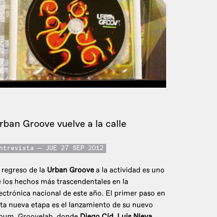
rban Groove vuelve a la calle
ntrevista
JUE 27 SEP 2012
 regreso de la
Urban Groove
a la actividad es uno
 los hechos más trascendentales en la
ectrónica nacional de este año. El primer paso en
ta nueva etapa es el lanzamiento de su nuevo
lbum, Groovelab, donde
Diego Cid
,
Luis Nieva
,