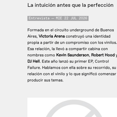
La intuición antes que la perfección
Entrevista
MIE 22 JUL 2026
Formada en el circuito underground de Buenos
Aires,
Victoria Arena
construyó una identidad
propia a partir de un compromiso con los vinilos.
Esa relación, la llevó a compartir cabina con
nombres como
Kevin Saunderson
,
Robert Hood
DJ Hell
. Este año lanzó su primer EP, Control
Failure. Hablamos con ella sobre su recorrido, su
relación con el vinilo y lo que significó comenzar
producir sus temas.