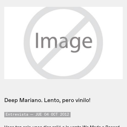
Deep Mariano. Lento, pero vinilo!
Entrevista
JUE 04 OCT 2012