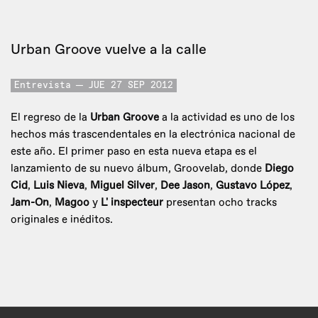
Urban Groove vuelve a la calle
Entrevista
JUE 27 SEP 2012
El regreso de la
Urban Groove
a la actividad es uno de los
hechos más trascendentales en la electrónica nacional de
este año. El primer paso en esta nueva etapa es el
lanzamiento de su nuevo álbum, Groovelab, donde
Diego
Cid
,
Luis Nieva
,
Miguel Silver
,
Dee Jason
,
Gustavo López
,
Jam-On
,
Magoo
y
L' inspecteur
presentan ocho tracks
originales e inéditos.