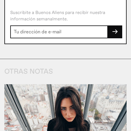
Suscribite a Buenos Aliens para recibir nuestra
información semanalmente.
→
OTRAS NOTAS