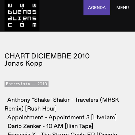
AGENDA
MENU
CHART DICIEMBRE 2010
Jonas Kopp
Entrevista
2010
Anthony "Shake" Shakir - Travelers (MRSK
Remix) [Rush Hour]
Appointment - Appointment 3 [LiveJam]
Dario Zenker - 10 AM [Ilian Tape]