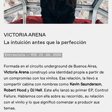
VICTORIA ARENA
La intuición antes que la perfección
Entrevista
MIE 22 JUL 2026
Formada en el circuito underground de Buenos Aires,
Victoria Arena
construyó una identidad propia a partir de
un compromiso con los vinilos. Esa relación, la llevó a
compartir cabina con nombres como
Kevin Saunderson
,
Robert Hood
y
DJ Hell
. Este año lanzó su primer EP, Control
Failure. Hablamos con ella sobre su recorrido, su relación
con el vinilo y lo que significó comenzar a producir sus
temas.