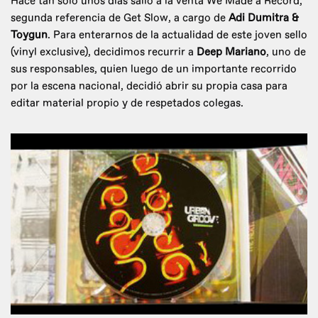
Hace tan solo unos días salió a la venta We Made a Record,
segunda referencia de Get Slow, a cargo de
Adi Dumitra &
Toygun
. Para enterarnos de la actualidad de este joven sello
(vinyl exclusive), decidimos recurrir a
Deep Mariano
, uno de
sus responsables, quien luego de un importante recorrido
por la escena nacional, decidió abrir su propia casa para
editar material propio y de respetados colegas.