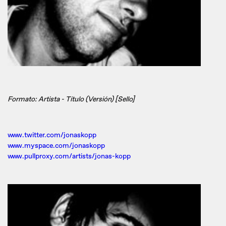
Formato: Artista - Título (Versión) [Sello]
www.twitter.com/jonaskopp
www.myspace.com/jonaskopp
www.pullproxy.com/artists/jonas-kopp