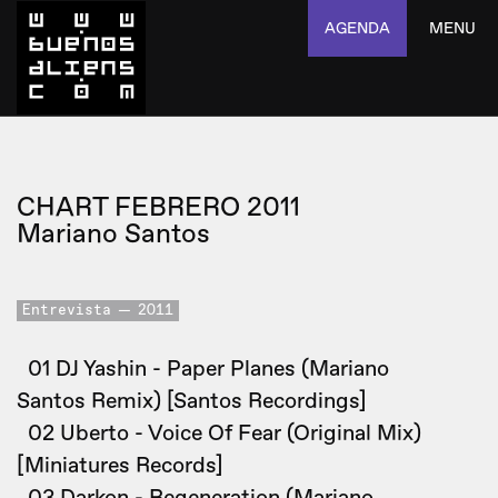
AGENDA
MENU
CHART FEBRERO 2011
Mariano Santos
Entrevista
2011
01 DJ Yashin - Paper Planes (Mariano
Santos Remix) [Santos Recordings]
02 Uberto - Voice Of Fear (Original Mix)
[Miniatures Records]