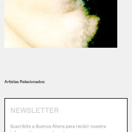
Artistas Relacionados:
NEWSLETTER
Suscribite a Buenos Aliens para recibir nuestra