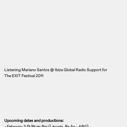
Listening Mariano Santos @ Ibiza Global Radio Support for
The EXIT Festival 2011
Upcoming dates and productions:
- February 3 @ Blues Bar (Lincoln, Bs As - ARG)