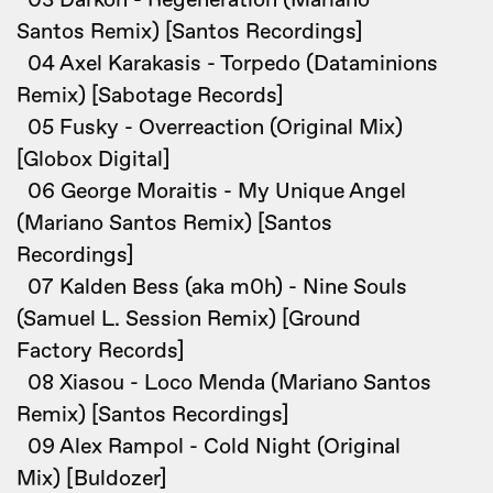
03 Darkon - Regeneration (Mariano
Santos Remix) [Santos Recordings]
04 Axel Karakasis - Torpedo (Dataminions
Remix) [Sabotage Records]
05 Fusky - Overreaction (Original Mix)
[Globox Digital]
06 George Moraitis - My Unique Angel
(Mariano Santos Remix) [Santos
Recordings]
07 Kalden Bess (aka m0h) - Nine Souls
(Samuel L. Session Remix) [Ground
Factory Records]
08 Xiasou - Loco Menda (Mariano Santos
Remix) [Santos Recordings]
09 Alex Rampol - Cold Night (Original
Mix) [Buldozer]