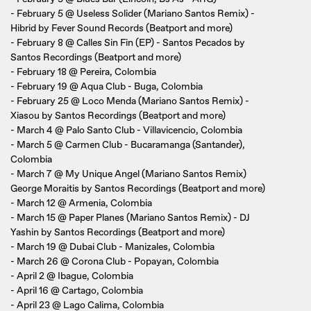
- February 5 @ Useless Solider (Mariano Santos Remix) -
Hibrid by Fever Sound Records (Beatport and more)
- February 8 @ Calles Sin Fin (EP) - Santos Pecados by
Santos Recordings (Beatport and more)
- February 18 @ Pereira, Colombia
- February 19 @ Aqua Club - Buga, Colombia
- February 25 @ Loco Menda (Mariano Santos Remix) -
Xiasou by Santos Recordings (Beatport and more)
- March 4 @ Palo Santo Club - Villavicencio, Colombia
- March 5 @ Carmen Club - Bucaramanga (Santander),
Colombia
- March 7 @ My Unique Angel (Mariano Santos Remix)
George Moraitis by Santos Recordings (Beatport and more)
- March 12 @ Armenia, Colombia
- March 15 @ Paper Planes (Mariano Santos Remix) - DJ
Yashin by Santos Recordings (Beatport and more)
- March 19 @ Dubai Club - Manizales, Colombia
- March 26 @ Corona Club - Popayan, Colombia
- April 2 @ Ibague, Colombia
- April 16 @ Cartago, Colombia
- April 23 @ Lago Calima, Colombia