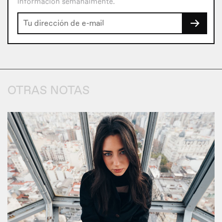
información semanalmente.
→
OTRAS NOTAS