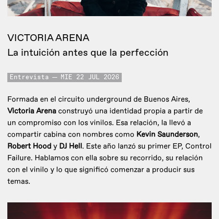
VICTORIA ARENA
La intuición antes que la perfección
Entrevista
MIE 22 JUL 2026
Formada en el circuito underground de Buenos Aires,
Victoria Arena
construyó una identidad propia a partir de
un compromiso con los vinilos. Esa relación, la llevó a
compartir cabina con nombres como
Kevin Saunderson
,
Robert Hood
y
DJ Hell
. Este año lanzó su primer EP, Control
Failure. Hablamos con ella sobre su recorrido, su relación
con el vinilo y lo que significó comenzar a producir sus
temas.