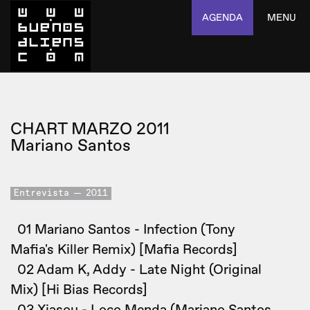
AGENDA
MENU
CHART MARZO 2011
Mariano Santos
Entrevista
2011
01 Mariano Santos - Infection (Tony
Mafia's Killer Remix) [Mafia Records]
02 Adam K, Addy - Late Night (Original
Mix) [Hi Bias Records]