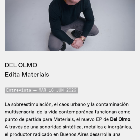
DEL OLMO
Edita Materials
Entrevista
MAR 16 JUN 2026
La sobreestimulación, el caos urbano y la contaminación
multisensorial de la vida contemporánea funcionan como
punto de partida para Materials, el nuevo EP de
Del Olmo
.
A través de una sonoridad sintética, metálica e inorgánica,
el productor radicado en Buenos Aires desarrolla una