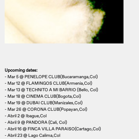
Upcoming dates
:
- Mar 5 @ PENELOPE CLUB(Bucaramanga,Col)
- Mar 12 @ FLAMINGOS CLUB(Armenia,Col)
- Mar 13 @ TECHNITO A MI BARRIO (Bello, Col)
- Mar 18 @ CINEMA CLUB(Bogota,Col)
- Mar 19 @ DUBAI CLUB(Manizales,Col)
- Mar 26 @ CORONA CLUB(Popayan,Col)
- Abril 2 @ Ibague,Col
- Abril 9 @ PANDORA (Cali, Col)
- Abril 16 @ FINCA VILLA PARAISO(Cartago,Col)
- Abril 23 @ Lago Calima,Col