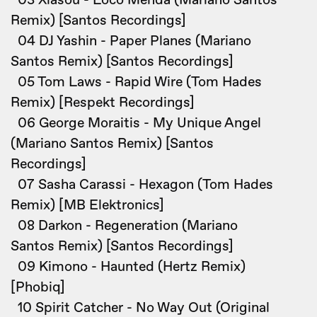
03 Xiasou - Loco Menda (Mariano Santos
Remix) [Santos Recordings]
04 DJ Yashin - Paper Planes (Mariano
Santos Remix) [Santos Recordings]
05 Tom Laws - Rapid Wire (Tom Hades
Remix) [Respekt Recordings]
06 George Moraitis - My Unique Angel
(Mariano Santos Remix) [Santos
Recordings]
07 Sasha Carassi - Hexagon (Tom Hades
Remix) [MB Elektronics]
08 Darkon - Regeneration (Mariano
Santos Remix) [Santos Recordings]
09 Kimono - Haunted (Hertz Remix)
[Phobiq]
10 Spirit Catcher - No Way Out (Original