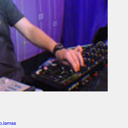
o.lamas