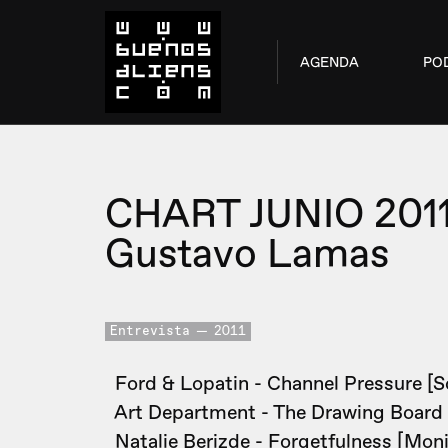
AGENDA
PO
CHART JUNIO 201
Gustavo Lamas
Entrevista
2011
Ford & Lopatin - Channel Pressure [S
Art Department - The Drawing Board 
Natalie Berizde - Forgetfulness [Moni