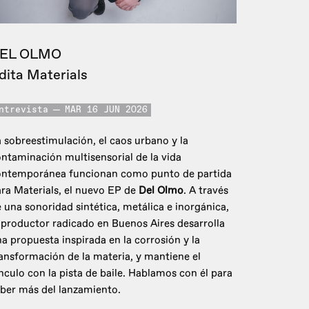
EL OLMO
dita Materials
ntrevista
MAR 16 JUN 2026
 sobreestimulación, el caos urbano y la
ntaminación multisensorial de la vida
ontemporánea funcionan como punto de partida
ra Materials, el nuevo EP de
Del Olmo
. A través
 una sonoridad sintética, metálica e inorgánica,
 productor radicado en Buenos Aires desarrolla
a propuesta inspirada en la corrosión y la
ansformación de la materia, y mantiene el
nculo con la pista de baile. Hablamos con él para
ber más del lanzamiento.