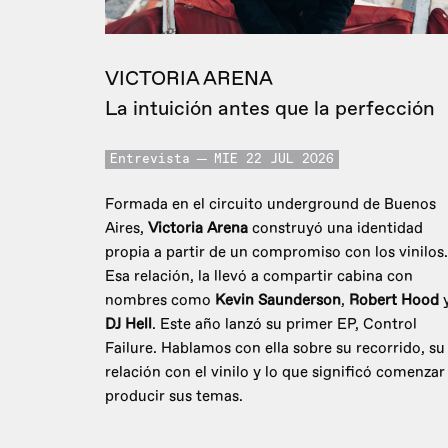
VICTORIA ARENA
La intuición antes que la perfección
Entrevista
MIE 22 JUL 2026
Formada en el circuito underground de Buenos
Aires,
Victoria Arena
construyó una identidad
propia a partir de un compromiso con los vinilos.
Esa relación, la llevó a compartir cabina con
nombres como
Kevin Saunderson
,
Robert Hood
DJ Hell
. Este año lanzó su primer EP, Control
Failure. Hablamos con ella sobre su recorrido, su
relación con el vinilo y lo que significó comenzar
producir sus temas.