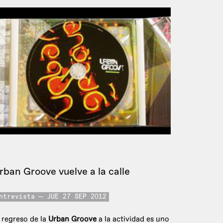
rban Groove vuelve a la calle
ntrevista
JUE 27 SEP 2012
 regreso de la
Urban Groove
a la actividad es uno