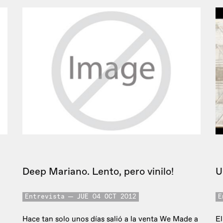
Deep Mariano. Lento, pero vinilo!
U
Entrevista
JUE 04 OCT 2012
E
Hace tan solo unos días salió a la venta We Made a
El