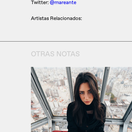
Twitter:
@mareante
Artistas Relacionados:
OTRAS NOTAS