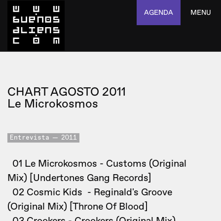
AGENDA
MENU
CHART AGOSTO 2011
Le Microkosmos
Entrevista
2011
01 Le Microkosmos - Customs (Original
Mix) [Undertones Gang Records]
02 Cosmic Kids - Reginald's Groove
(Original Mix) [Throne Of Blood]