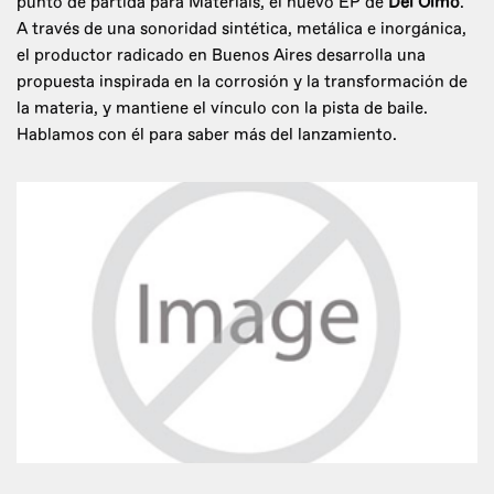
punto de partida para Materials, el nuevo EP de
Del Olmo
.
A través de una sonoridad sintética, metálica e inorgánica,
el productor radicado en Buenos Aires desarrolla una
propuesta inspirada en la corrosión y la transformación de
la materia, y mantiene el vínculo con la pista de baile.
Hablamos con él para saber más del lanzamiento.