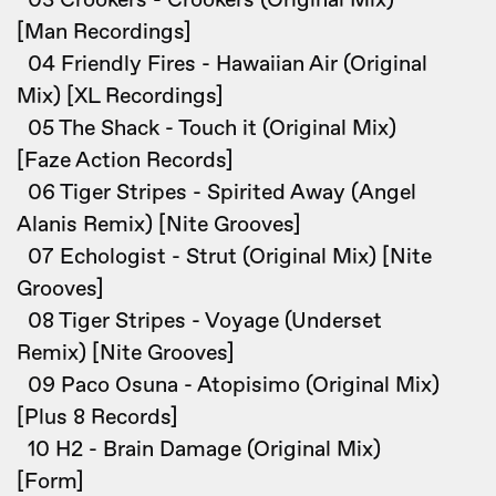
03 Crookers - Crookers (Original Mix)
[Man Recordings]
04 Friendly Fires - Hawaiian Air (Original
Mix) [XL Recordings]
05 The Shack - Touch it (Original Mix)
[Faze Action Records]
06 Tiger Stripes - Spirited Away (Angel
Alanis Remix) [Nite Grooves]
07 Echologist - Strut (Original Mix) [Nite
Grooves]
08 Tiger Stripes - Voyage (Underset
Remix) [Nite Grooves]
09 Paco Osuna - Atopisimo (Original Mix)
[Plus 8 Records]
10 H2 - Brain Damage (Original Mix)
[Form]