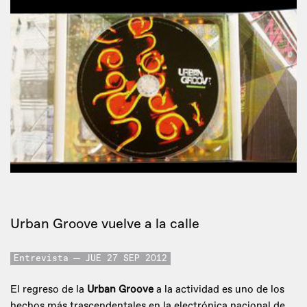
Urban Groove vuelve a la calle
Entrevista
JUE 27 SEP 2012
El regreso de la
Urban Groove
a la actividad es uno de los
hechos más trascendentales en la electrónica nacional de