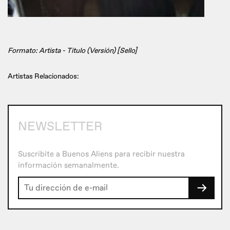
Formato: Artista - Título (Versión) [Sello]
Artistas Relacionados:
NEWSLETTER
Suscribite a Buenos Aliens para recibir nuestra
información semanalmente.
→