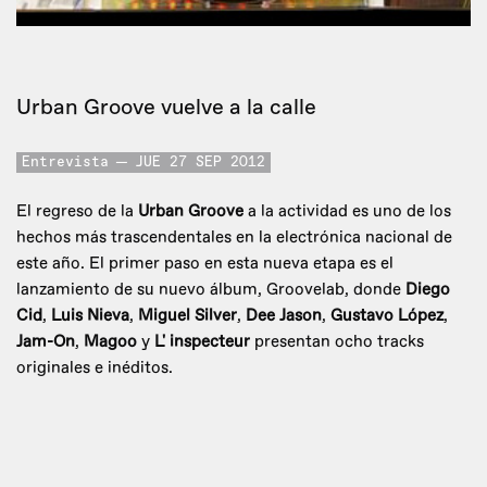
Urban Groove vuelve a la calle
Entrevista
JUE 27 SEP 2012
El regreso de la
Urban Groove
a la actividad es uno de los
hechos más trascendentales en la electrónica nacional de
este año. El primer paso en esta nueva etapa es el
lanzamiento de su nuevo álbum, Groovelab, donde
Diego
Cid
,
Luis Nieva
,
Miguel Silver
,
Dee Jason
,
Gustavo López
,
Jam-On
,
Magoo
y
L' inspecteur
presentan ocho tracks
originales e inéditos.