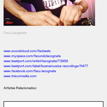
Facu Lacognata
www.soundcloud.com/facbeats
www.myspace.com/facundolacognata
www.beatport.com/artist/lacognata/73959
www.beatport.com/label/buenamusica-recordings/11477
www.facebook.com/facu.lacognata
www.triscomedia.com
Artistas Relacionados: