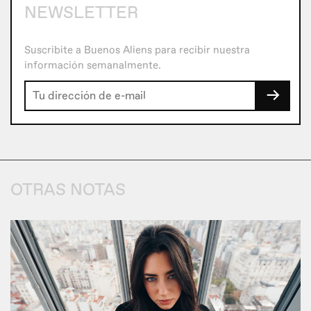
NEWSLETTER
Suscribite a Buenos Aliens para recibir nuestra
información semanalmente.
→
OTRAS NOTAS