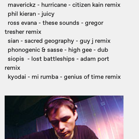
maverickz - hurricane - citizen kain remix
phil kieran - juicy
ross evana - these sounds - gregor
tresher remix
sian - sacred geography - guy j remix
phonogenic & sasse - high gee - dub
siopis - lost battleships - adam port
remix
kyodai - mi rumba - genius of time remix