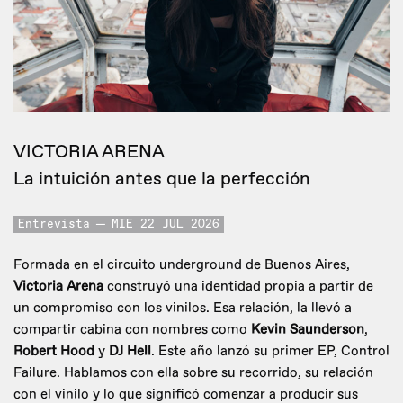
VICTORIA ARENA
La intuición antes que la perfección
Entrevista
MIE 22 JUL 2026
Formada en el circuito underground de Buenos Aires,
Victoria Arena
construyó una identidad propia a partir de
un compromiso con los vinilos. Esa relación, la llevó a
compartir cabina con nombres como
Kevin Saunderson
,
Robert Hood
y
DJ Hell
. Este año lanzó su primer EP, Control
Failure. Hablamos con ella sobre su recorrido, su relación
con el vinilo y lo que significó comenzar a producir sus