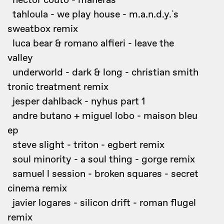
hector couto - maneras
tahloula - we play house - m.a.n.d.y.`s
sweatbox remix
luca bear & romano alfieri - leave the
valley
underworld - dark & long - christian smith
tronic treatment remix
jesper dahlback - nyhus part 1
andre butano + miguel lobo - maison bleu
ep
steve slight - triton - egbert remix
soul minority - a soul thing - gorge remix
samuel l session - broken squares - secret
cinema remix
javier logares - silicon drift - roman flugel
remix