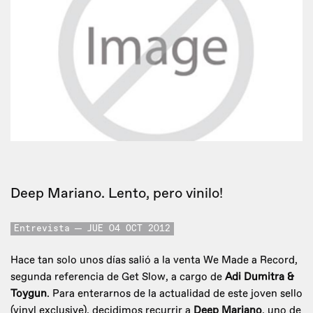
Deep Mariano. Lento, pero vinilo!
Entrevista
JUE 04 OCT 2012
Hace tan solo unos días salió a la venta We Made a Record,
segunda referencia de Get Slow, a cargo de
Adi Dumitra &
Toygun
. Para enterarnos de la actualidad de este joven sello
(vinyl exclusive), decidimos recurrir a
Deep Mariano
, uno de