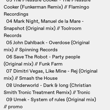
03 The Pressure Cooker - The Pressure
Cooker (Funkerman Remix) // Flamingo
Recordings
04 Mark Night, Manuel de la Mare -
Snapshot (Original mix) // Toolroom
Records
05 John Dahlback - Overdose (Original
mix) // Spinning Records
06 Save The Robot - Party people
(Original mix) // Funk Farm
07 Dimitri Vegas, Like Mine - Rej (Original
mix) // Smash the House
08 Underworld - Dark & long (Christian
Smith Tronic Treatment Remix) // Tronic
09 Umek - System of rules (Original mix)
// promo