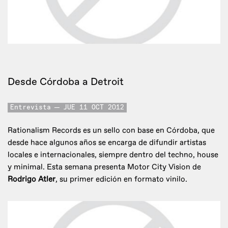
Desde Córdoba a Detroit
Entrevista
JUE 11 OCT 2012
Rationalism Records es un sello con base en Córdoba, que
desde hace algunos años se encarga de difundir artistas
locales e internacionales, siempre dentro del techno, house
y minimal. Esta semana presenta Motor City Vision de
Rodrigo Atler
, su primer edición en formato vinilo.