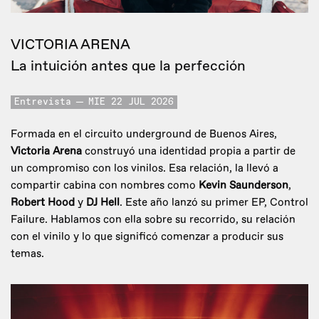
VICTORIA ARENA
La intuición antes que la perfección
Entrevista
MIE 22 JUL 2026
Formada en el circuito underground de Buenos Aires,
Victoria Arena
construyó una identidad propia a partir de
un compromiso con los vinilos. Esa relación, la llevó a
compartir cabina con nombres como
Kevin Saunderson
,
Robert Hood
y
DJ Hell
. Este año lanzó su primer EP, Control
Failure. Hablamos con ella sobre su recorrido, su relación
con el vinilo y lo que significó comenzar a producir sus
temas.