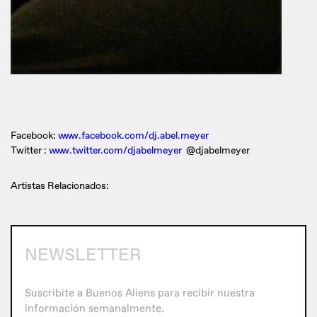
Facebook:
www.facebook.com/dj.abel.meyer
Twitter :
www.twitter.com/djabelmeyer
@djabelmeyer
Artistas Relacionados:
NEWSLETTER
Suscribite a Buenos Aliens para recibir nuestra
información semanalmente.