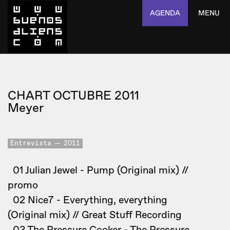
AGENDA
MENU
CHART OCTUBRE 2011
Meyer
Entrevista
2011
01 Julian Jewel - Pump (Original mix) //
promo
02 Nice7 - Everything, everything
(Original mix) // Great Stuff Recording