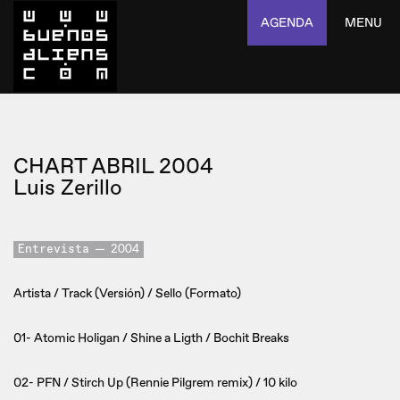
AGENDA
MENU
CHART ABRIL 2004
Luis Zerillo
Entrevista
2004
Artista / Track (Versión) / Sello (Formato)
01- Atomic Holigan / Shine a Ligth / Bochit Breaks
02- PFN / Stirch Up (Rennie Pilgrem remix) / 10 kilo