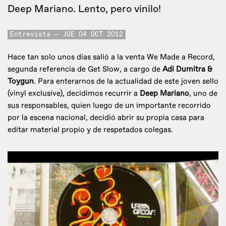
Deep Mariano. Lento, pero vinilo!
Entrevista
JUE 04 OCT 2012
Hace tan solo unos días salió a la venta We Made a Record,
segunda referencia de Get Slow, a cargo de
Adi Dumitra &
Toygun
. Para enterarnos de la actualidad de este joven sello
(vinyl exclusive), decidimos recurrir a
Deep Mariano
, uno de
sus responsables, quien luego de un importante recorrido
por la escena nacional, decidió abrir su propia casa para
editar material propio y de respetados colegas.