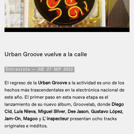
Urban Groove vuelve a la calle
Entrevista
JUE 27 SEP 2012
El regreso de la
Urban Groove
a la actividad es uno de los
hechos más trascendentales en la electrónica nacional de
este año. El primer paso en esta nueva etapa es el
lanzamiento de su nuevo álbum, Groovelab, donde
Diego
Cid
,
Luis Nieva
,
Miguel Silver
,
Dee Jason
,
Gustavo López
,
Jam-On
,
Magoo
y
L' inspecteur
presentan ocho tracks
originales e inéditos.