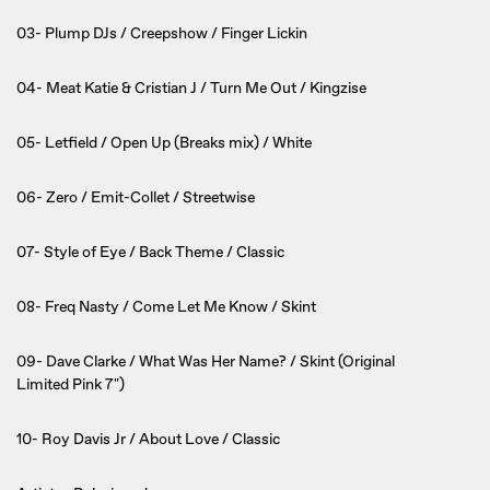
03- Plump DJs / Creepshow / Finger Lickin
04- Meat Katie & Cristian J / Turn Me Out / Kingzise
05- Letfield / Open Up (Breaks mix) / White
06- Zero / Emit-Collet / Streetwise
07- Style of Eye / Back Theme / Classic
08- Freq Nasty / Come Let Me Know / Skint
09- Dave Clarke / What Was Her Name? / Skint (Original
Limited Pink 7")
10- Roy Davis Jr / About Love / Classic