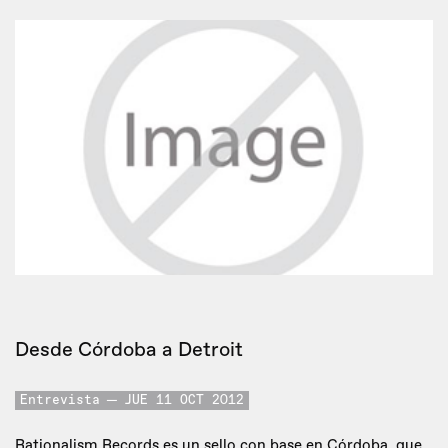
Desde Córdoba a Detroit
Entrevista
JUE 11 OCT 2012
Rationalism Records es un sello con base en Córdoba, que