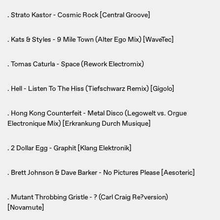
. Strato Kastor - Cosmic Rock [Central Groove]
. Kats & Styles - 9 Mile Town (Alter Ego Mix) [WaveTec]
. Tomas Caturla - Space (Rework Electromix)
. Hell - Listen To The Hiss (Tiefschwarz Remix) [Gigolo]
. Hong Kong Counterfeit - Metal Disco (Legowelt vs. Orgue
Electronique Mix) [Erkrankung Durch Musique]
. 2 Dollar Egg - Graphit [Klang Elektronik]
. Brett Johnson & Dave Barker - No Pictures Please [Aesoteric]
. Mutant Throbbing Gristle - ? (Carl Craig Re?version)
[Novamute]