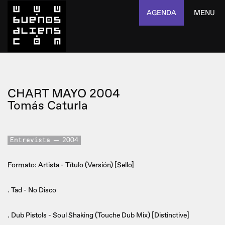
AGENDA
MENU
CHART MAYO 2004
Tomás Caturla
Entrevista
2004
Formato: Artista - Título (Versión) [Sello]
. Tad - No Disco
. Dub Pistols - Soul Shaking (Touche Dub Mix) [Distinctive]