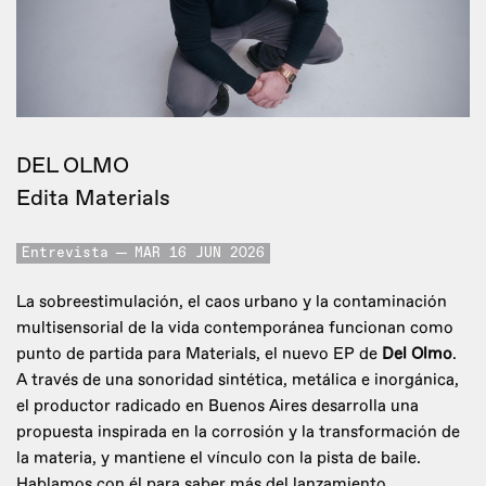
DEL OLMO
Edita Materials
Entrevista
MAR 16 JUN 2026
La sobreestimulación, el caos urbano y la contaminación
multisensorial de la vida contemporánea funcionan como
punto de partida para Materials, el nuevo EP de
Del Olmo
.
A través de una sonoridad sintética, metálica e inorgánica,
el productor radicado en Buenos Aires desarrolla una
propuesta inspirada en la corrosión y la transformación de
la materia, y mantiene el vínculo con la pista de baile.
Hablamos con él para saber más del lanzamiento.