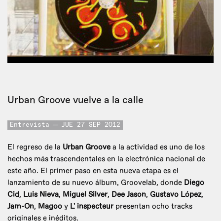
Urban Groove vuelve a la calle
Entrevista
JUE 27 SEP 2012
El regreso de la
Urban Groove
a la actividad es uno de los
hechos más trascendentales en la electrónica nacional de
este año. El primer paso en esta nueva etapa es el
lanzamiento de su nuevo álbum, Groovelab, donde
Diego
Cid
,
Luis Nieva
,
Miguel Silver
,
Dee Jason
,
Gustavo López
,
Jam-On
,
Magoo
y
L' inspecteur
presentan ocho tracks
originales e inéditos.