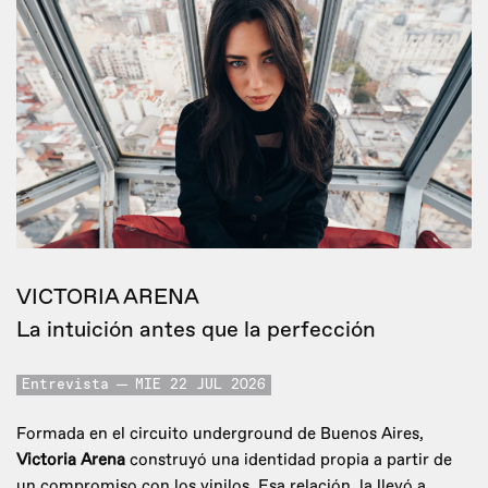
VICTORIA ARENA
La intuición antes que la perfección
Entrevista
MIE 22 JUL 2026
Formada en el circuito underground de Buenos Aires,
Victoria Arena
construyó una identidad propia a partir de
un compromiso con los vinilos. Esa relación, la llevó a