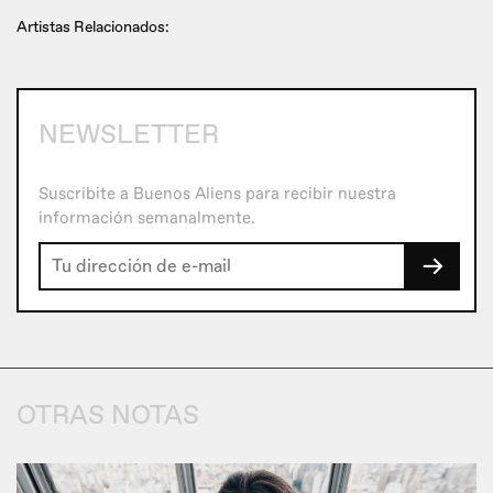
Artistas Relacionados:
NEWSLETTER
Suscribite a Buenos Aliens para recibir nuestra
información semanalmente.
→
OTRAS NOTAS