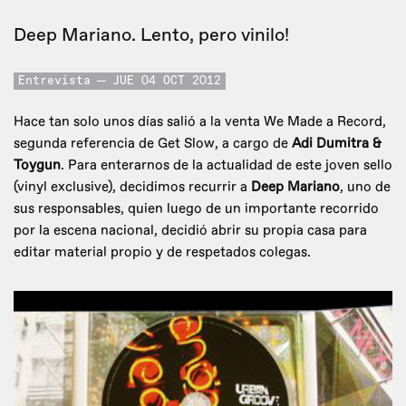
Deep Mariano. Lento, pero vinilo!
Entrevista
JUE 04 OCT 2012
Hace tan solo unos días salió a la venta We Made a Record,
segunda referencia de Get Slow, a cargo de
Adi Dumitra &
Toygun
. Para enterarnos de la actualidad de este joven sello
(vinyl exclusive), decidimos recurrir a
Deep Mariano
, uno de
sus responsables, quien luego de un importante recorrido
por la escena nacional, decidió abrir su propia casa para
editar material propio y de respetados colegas.