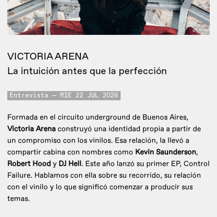
VICTORIA ARENA
La intuición antes que la perfección
Entrevista
MIE 22 JUL 2026
Formada en el circuito underground de Buenos Aires,
Victoria Arena
construyó una identidad propia a partir de
un compromiso con los vinilos. Esa relación, la llevó a
compartir cabina con nombres como
Kevin Saunderson
,
Robert Hood
y
DJ Hell
. Este año lanzó su primer EP, Control
Failure. Hablamos con ella sobre su recorrido, su relación
con el vinilo y lo que significó comenzar a producir sus
temas.