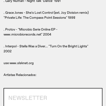
. Gary Numan - Night Talk "Dance" 1981
. Grace Jones - She's Lost Control (ext. Joy Division remix)
"Private Life: The Compass Point Sessions" 1998
. Protov - "Microbio Serie Online EP -
www.microbiorecords.net" 2004
. Interpol - Stella Was a Diver... "Turn On the Bright Lights"
2002
use www.slsknet.org
Artistas Relacionados:
NEWSLETTER