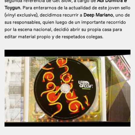
segunda referencia de Get Slow, a cargo de
Adi Dumitra &
Toygun
. Para enterarnos de la actualidad de este joven sello
(vinyl exclusive), decidimos recurrir a
Deep Mariano
, uno de
sus responsables, quien luego de un importante recorrido
por la escena nacional, decidió abrir su propia casa para
editar material propio y de respetados colegas.