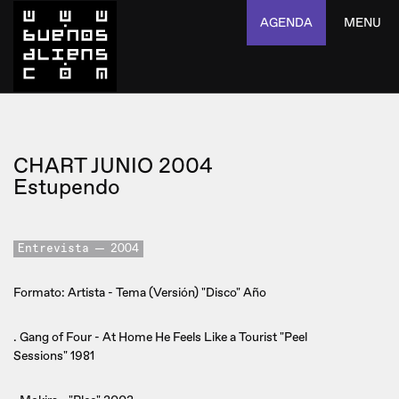
AGENDA
MENU
CHART JUNIO 2004
Estupendo
Entrevista
2004
Formato: Artista - Tema (Versión) "Disco" Año
. Gang of Four - At Home He Feels Like a Tourist "Peel
Sessions" 1981