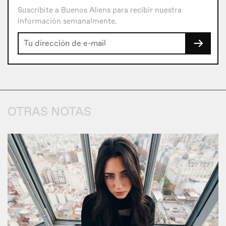
Suscribite a Buenos Aliens para recibir nuestra
información semanalmente.
→
OTRAS NOTAS