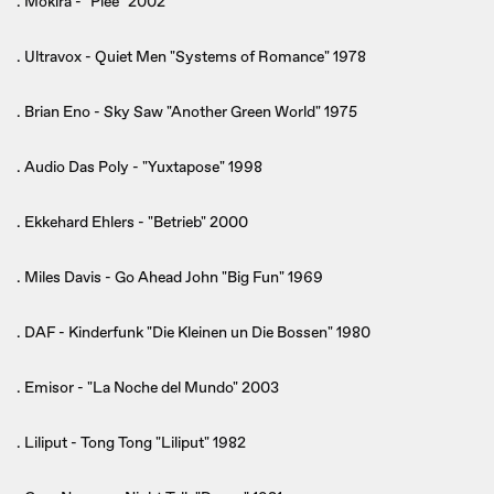
. Mokira - "Plee" 2002
. Ultravox - Quiet Men "Systems of Romance" 1978
. Brian Eno - Sky Saw "Another Green World" 1975
. Audio Das Poly - "Yuxtapose" 1998
. Ekkehard Ehlers - "Betrieb" 2000
. Miles Davis - Go Ahead John "Big Fun" 1969
. DAF - Kinderfunk "Die Kleinen un Die Bossen" 1980
. Emisor - "La Noche del Mundo" 2003
. Liliput - Tong Tong "Liliput" 1982