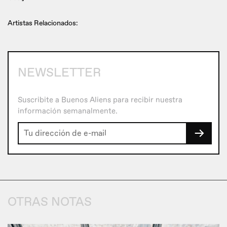
Artistas Relacionados:
NEWSLETTER
Suscribite a Buenos Aliens para recibir nuestra
información semanalmente.
→
OTRAS NOTAS