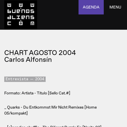
AGENDA
MENU
CHART AGOSTO 2004
Carlos Alfonsín
Entrevista
2004
Formato: Artista - Título [Sello Cat.#]
_ Quarks - Du Entkommst Mir Nicht Remixes [Home
05/kompakt]