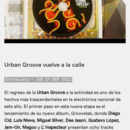
Urban Groove vuelve a la calle
Entrevista
JUE 27 SEP 2012
El regreso de la
Urban Groove
a la actividad es uno de los
hechos más trascendentales en la electrónica nacional de
este año. El primer paso en esta nueva etapa es el
lanzamiento de su nuevo álbum, Groovelab, donde
Diego
Cid
,
Luis Nieva
,
Miguel Silver
,
Dee Jason
,
Gustavo López
,
Jam-On
,
Magoo
y
L' inspecteur
presentan ocho tracks