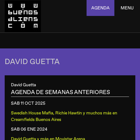
AGENDA
MENU
DAVID GUETTA
David Guetta
AGENDA DE SEMANAS ANTERIORES
SAB 11 OCT
2025
Swedish House Mafia, Richie Hawtin y muchos más
en
Creamfields Buenos Aires
SAB 06 ENE
2024
David Guetta y más
en
Movistar Arena