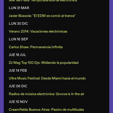
Mar del Plata: Temporada alta de electrónica
LUN 31 MAR
Javier Bússola: "El EDM se comió al trance"
LUN 30 DIC
Verano 2014: Vacaciones electrónicas
LUN 16 SEP
Carlos Shaw: Permanencia Infinita
JUE 18 JUL
DJ Mag Top 100 Djs: Midiendo la popularidad
JUE 14 FEB
Ultra Music Festival: Desde Miami hacia el mundo
JUE 06 DIC
Radios de música electrónica: Groove is in the air
JUE 15 NOV
Creamfields Buenos Aires: Pasión de multitudes