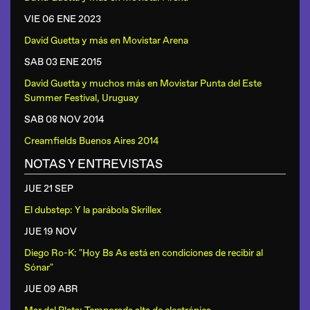
VIE 06 ENE
2023
David Guetta y más
en
Movistar Arena
SAB 03 ENE
2015
David Guetta y muchos más
en
Movistar Punta del Este
Summer Festival, Uruguay
SAB 08 NOV
2014
Creamfields Buenos Aires 2014
NOTAS Y ENTREVISTAS
JUE 21 SEP
El dubstep: Y la parábola Skrillex
JUE 19 NOV
Diego Ro-K: "Hoy Bs As está en condiciones de recibir al
Sónar"
JUE 09 ABR