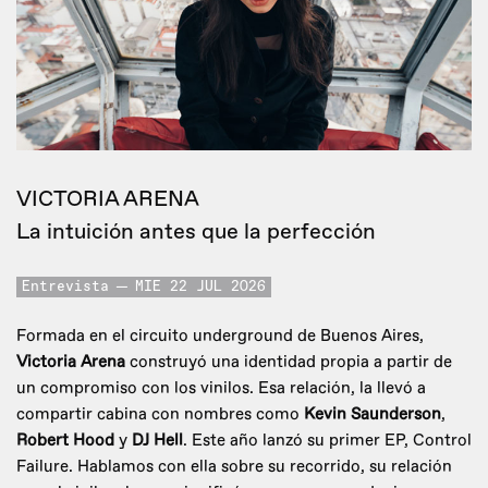
VICTORIA ARENA
La intuición antes que la perfección
Entrevista
MIE 22 JUL 2026
Formada en el circuito underground de Buenos Aires,
Victoria Arena
construyó una identidad propia a partir de
un compromiso con los vinilos. Esa relación, la llevó a
compartir cabina con nombres como
Kevin Saunderson
,
Robert Hood
y
DJ Hell
. Este año lanzó su primer EP, Control
Failure. Hablamos con ella sobre su recorrido, su relación