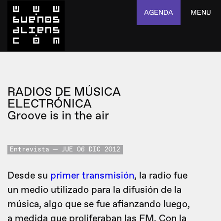
AGENDA
MENU
RADIOS DE MÚSICA
ELECTRÓNICA
Groove is in the air
Entrevista
JUE 06 DIC 2012
Desde su
primer transmisión
, la radio fue
un medio utilizado para la difusión de la
música, algo que se fue afianzando luego,
a medida que proliferaban las FM. Con la