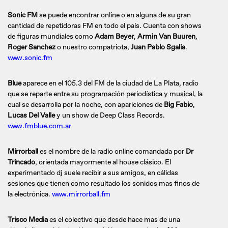
Sonic FM
se puede encontrar online o en alguna de su gran
cantidad de repetidoras FM en todo el país. Cuenta con shows
de figuras mundiales como
Adam Beyer
,
Armin Van Buuren
,
Roger Sanchez
o nuestro compatriota,
Juan Pablo Sgalia
.
www.sonic.fm
Blue
aparece en el 105.3 del FM de la ciudad de La Plata, radio
que se reparte entre su programación periodística y musical, la
cual se desarrolla por la noche, con apariciones de
Big Fabio
,
Lucas Del Valle
y un show de Deep Class Records.
www.fmblue.com.ar
Mirrorball
es el nombre de la radio online comandada por
Dr
Trincado
, orientada mayormente al house clásico. El
experimentado dj suele recibir a sus amigos, en cálidas
sesiones que tienen como resultado los sonidos mas finos de
la electrónica.
www.mirrorball.fm
Trisco Media
es el colectivo que desde hace mas de una