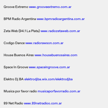
Groove Extremo
www.grooveextremo.com.ar
BPM Radio Argentina
www.bpmradioargentina.com.ar
Zeta Web (94.1 La Plata)
www.radiozetaweb.com.ar
Codigo Dance
www.radiorawson.com.ar
House Buenos Aires
www.housebuenosaires.com
Space In Groove
www.spaceingroove.com.ar
Elektro Dj BA
elektrodjba.wix.com/elektrodjba
Musica por favor radio
musicaporfavorradio.com.ar
89 Net Radio
www.89netradioo.com.ar