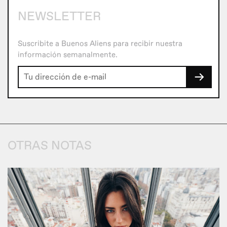
NEWSLETTER
Suscribite a Buenos Aliens para recibir nuestra
información semanalmente.
→
OTRAS NOTAS