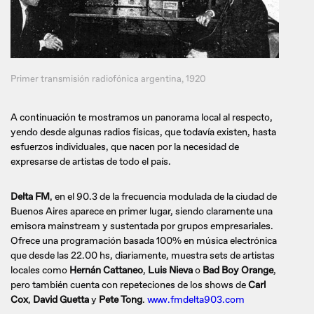
Primer transmisión radiofónica argentina, 1920
A continuación te mostramos un panorama local al respecto,
yendo desde algunas radios físicas, que todavía existen, hasta
esfuerzos individuales, que nacen por la necesidad de
expresarse de artistas de todo el país.
Delta FM
, en el 90.3 de la frecuencia modulada de la ciudad de
Buenos Aires aparece en primer lugar, siendo claramente una
emisora mainstream y sustentada por grupos empresariales.
Ofrece una programación basada 100% en música electrónica
que desde las 22.00 hs, diariamente, muestra sets de artistas
locales como
Hernán Cattaneo
,
Luis Nieva
o
Bad Boy Orange
,
pero también cuenta con repeteciones de los shows de
Carl
Cox
,
David Guetta
y
Pete Tong
.
www.fmdelta903.com