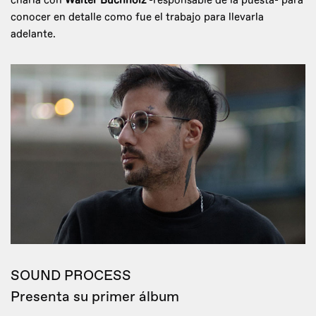
charla con
Walter Buchholz
-responsable de la puesta- para
conocer en detalle como fue el trabajo para llevarla
adelante.
SOUND PROCESS
Presenta su primer álbum