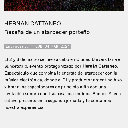
HERNÁN CATTANEO
Reseña de un atardecer porteño
Entrevista
LUN 04 MAR 2024
El 2 y 3 de marzo se llevó a cabo en Ciudad Universitaria el
Sunsetstrip, evento protagonizado por
Hernán Cattaneo
.
Espectáculo que combina la energía del atardecer con la
música electrónica, donde el DJ y productor argentino hizo
vibrar a los espectadores de principio a fin con una
invitación sonora que traspasa los sentidos. Buenos Aliens
estuvo presente en la segunda jornada y te contamos
nuestra experiencia.