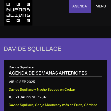
AGENDA
MENU
DAVIDE SQUILLACE
Davide Squillace
AGENDA DE SEMANAS ANTERIORES
VIE 19 SEP
2025
Davide Squillace y Nacho Scoppa
en
Crobar
JUE 21 SAB 23 SEP
2017
Davide Squillace, Sonja Moonear y más
en
Fruta, Córdoba