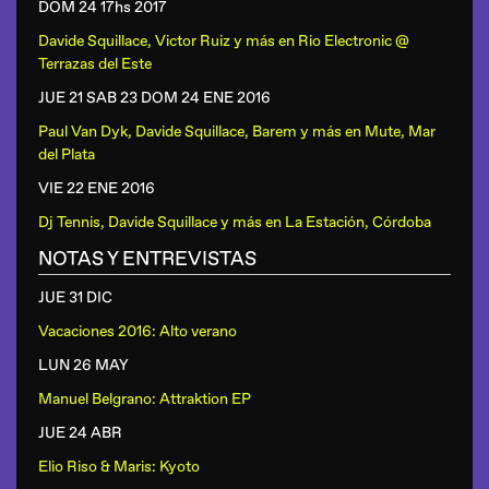
DOM 24 17hs
2017
Davide Squillace, Victor Ruiz y más
en
Rio Electronic @
Terrazas del Este
JUE 21 SAB 23 DOM 24 ENE
2016
Paul Van Dyk, Davide Squillace, Barem y más
en
Mute, Mar
del Plata
VIE 22 ENE
2016
Dj Tennis, Davide Squillace y más
en
La Estación, Córdoba
NOTAS Y ENTREVISTAS
JUE 31 DIC
Vacaciones 2016: Alto verano
LUN 26 MAY
Manuel Belgrano: Attraktion EP
JUE 24 ABR
Elio Riso & Maris: Kyoto