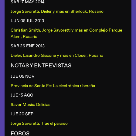
SAB 17 MAY
2014
Jorge Savoretti, Dieler y más
en
Sherlock, Rosario
LUN 08 JUL
2013
Christian Smith, Jorge Savoretti y más
en
Complejo Parque
Alem, Rosario
SAB 26 ENE
2013
Dieler, Lisandro Giacone y más
en
Closer, Rosario
NOTAS Y ENTREVISTAS
JUE 05 NOV
Provincia de Santa Fe: La electrónica ribereña
JUE 15 AGO
Savor Music: Delicias
JUE 20 SEP
Jorge Savoretti: Trae el paraíso
FOROS