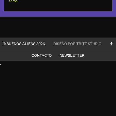
foros
.
© BUENOS ALIENS 2026
DISEÑO POR TRITT STUDIO
CONTACTO
NEWSLETTER
.