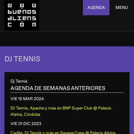
AGENDA
MENU
DJ TENNIS
Dj Tennis
AGENDA DE SEMANAS ANTERIORES
VIE 15 MAR
2024
DJ Tennis, Apache y más
en
BNP Super Club @ Palacio
Alsina, Córdoba
VIE 01 DIC
2023
Carlita, Dj Tennis y más
en
Savage Crew @ Palacio Alsina