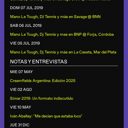
DOM 07 JUL
2019
Mano Le Tough, DJ Tennis y más
en
Savage @ BNN
SAB 06 JUL
2019
Mano Le Tough, Dj Tennis y mas
en
BNP @ Forja, Córdoba
VIE 05 JUL
2019
Mano Le Tough, Dj Tennis y más
en
La Caseta, Mar del Plata
NOTAS Y ENTREVISTAS
MIE 07 MAY
Creamfields Argentina: Edición 2025
VIE 02 AGO
Sónar 2019: Un formato indiscutido
VIE 10 MAY
Iván Aballay: "Me decían que estaba loco"
JUE 31 DIC