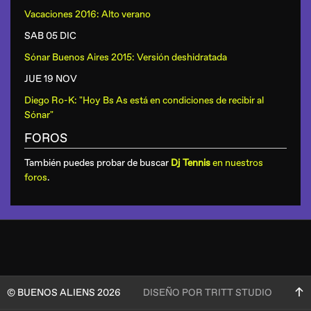
Vacaciones 2016: Alto verano
SAB 05 DIC
Sónar Buenos Aires 2015: Versión deshidratada
JUE 19 NOV
Diego Ro-K: "Hoy Bs As está en condiciones de recibir al
Sónar"
FOROS
También puedes probar de buscar
Dj Tennis
en nuestros
foros
.
© BUENOS ALIENS 2026
DISEÑO POR TRITT STUDIO