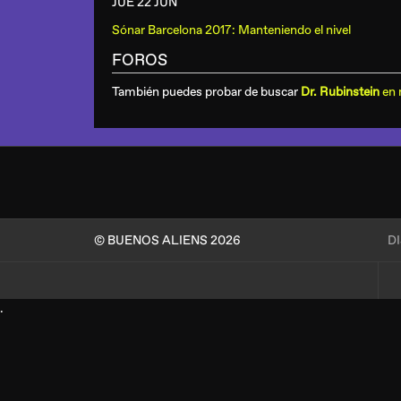
JUE 22 JUN
Sónar Barcelona 2017: Manteniendo el nivel
FOROS
También puedes probar de buscar
Dr. Rubinstein
en 
© BUENOS ALIENS 2026
D
.