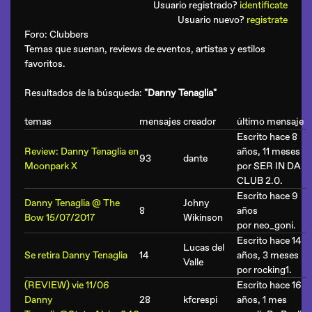
Usuario registrado?
identificate
Usuario nuevo?
registrate
Foro:
Clubbers
Temas que suenan, reviews de eventos, artistas y estilos
favoritos.
Resultados de la búsqueda:
"Danny Tenaglia"
temas
mensajes
creador
último mensaje
Escrito hace 8
Review: Danny Tenaglia en
años, 11 meses
93
dante
Moonpark X
por
SER IN DA
CLUB 2.0
.
Escrito hace 9
Danny Tenaglia @ The
Johny
8
años
Bow 15/07/2017
Wikinson
por
neo_goni
.
Escrito hace 14
Lucas del
Se retira Danny Tenaglia
14
años, 3 meses
Valle
por
rocking1
.
(REVIEW) vie 11/06
Escrito hace 16
Danny
28
kfcrespi
años, 1 mes