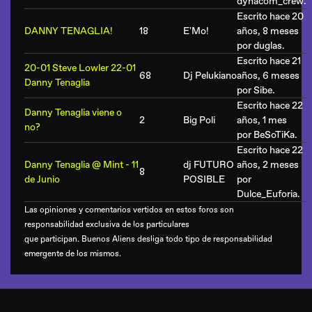
dynacom_crew
.
Escrito hace 20
DANNY TENAGLIA!
18
E'Mo!
años, 8 meses
por
duglas
.
Escrito hace 21
20-01 Steve Lowler 22-01
68
Dj Pelukiano
años, 6 meses
Danny Tenaglia
por
Sibe
.
Escrito hace 22
Danny Tenaglia viene o
2
Big Poli
años, 1 mes
no?
por
BeSoTiKa
.
Escrito hace 22
Danny Tenaglia @ Mint - 11
dj FUTURO
años, 2 meses
8
de Junio
POSIBLE
por
Dulce_Euforia
.
Las opiniones y comentarios vertidos en estos foros son
responsabilidad exclusiva de los particulares
que participan. Buenos Aliens desliga todo tipo de responsabilidad
emergente de los mismos.