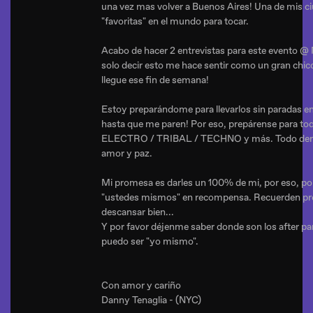
una vez mas volver a Buenos Aires! Una de mis c
"favoritas" en el mundo para tocar.
Acabo de hacer 2 entrevistas para este evento @
solo decir esto me hace sentir como un gran chi
llegue ese fin de semana!
Estoy preparándome para llevarlos sin paradas en
hasta que me paren! Por eso, prepárense para tod
ELECTRO / TRIBAL / TECHNO y más. Todo den
amor y paz.
Mi promesa es darles un 100% de mi, por eso, po
"ustedes mismos" en recompensa. Recuerden pre
descansar bien...
Y por favor déjenme saber donde son los after pa
puedo ser "yo mismo".
Con amor y cariño
Danny Tenaglia - (NYC)