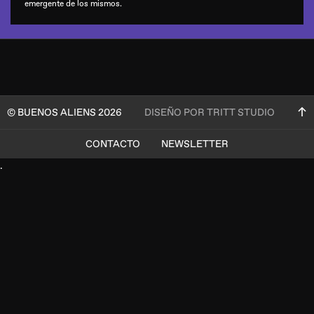
emergente de los mismos.
© BUENOS ALIENS 2026
DISEÑO POR TRITT STUDIO
CONTACTO
NEWSLETTER
.