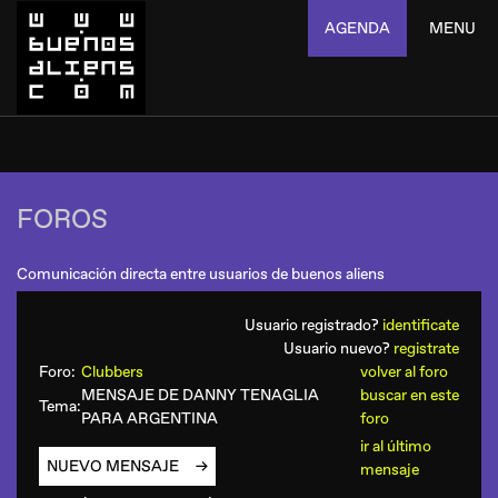
AGENDA
MENU
FOROS
Comunicación directa entre usuarios de buenos aliens
Usuario registrado?
identificate
Usuario nuevo?
registrate
Foro:
Clubbers
volver al foro
MENSAJE DE DANNY TENAGLIA
buscar en este
Tema:
PARA ARGENTINA
foro
ir al último
NUEVO MENSAJE
mensaje