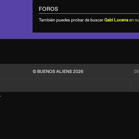
FOROS
También puedes probar de buscar
Gabi Lucena
en nu
© BUENOS ALIENS 2026
D
.