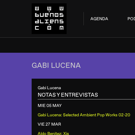
AGENDA
PO
GABI LUCENA
Gabi Lucena
NOTAS Y ENTREVISTAS
MIE 05 MAY
Gabi Lucena: Selected Ambient Pop Works 02-20
VIE 27 MAR
Aldo Benitez: Xis