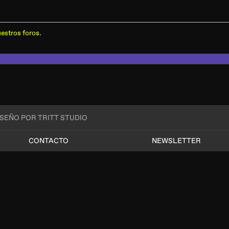
estros foros
.
ISEÑO POR TRITT STUDIO
CONTACTO
NEWSLETTER