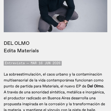
DEL OLMO
Edita Materials
Entrevista
MAR 16 JUN 2026
La sobreestimulación, el caos urbano y la contaminación
multisensorial de la vida contemporánea funcionan como
punto de partida para Materials, el nuevo EP de
Del Olmo
.
A través de una sonoridad sintética, metálica e inorgánica,
el productor radicado en Buenos Aires desarrolla una
propuesta inspirada en la corrosión y la transformación de
la materia, y mantiene el vínculo con la pista de baile.