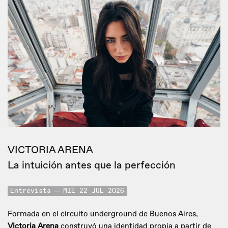
VICTORIA ARENA
La intuición antes que la perfección
Entrevista
MIE 22 JUL 2026
Formada en el circuito underground de Buenos Aires,
Victoria Arena
construyó una identidad propia a partir de