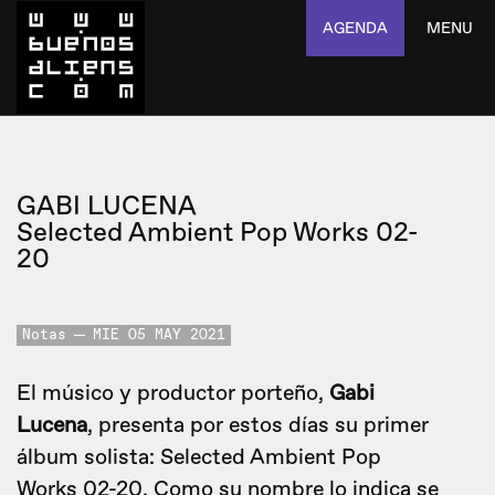
AGENDA
MENU
GABI LUCENA
Selected Ambient Pop Works 02-
20
Notas
MIE 05 MAY 2021
El músico y productor porteño,
Gabi
Lucena
, presenta por estos días su primer
álbum solista: Selected Ambient Pop
Works 02-20. Como su nombre lo indica se