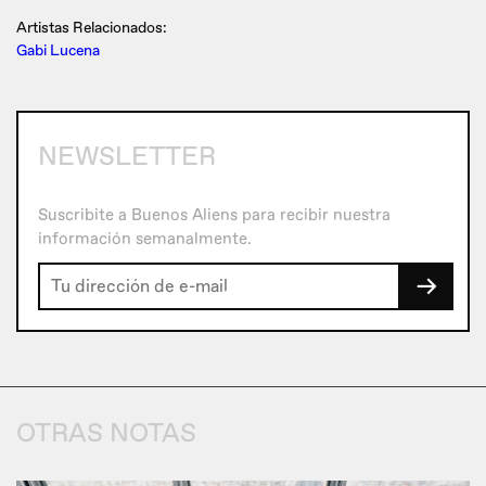
Artistas Relacionados:
Gabi Lucena
NEWSLETTER
Suscribite a Buenos Aliens para recibir nuestra
información semanalmente.
→
OTRAS NOTAS