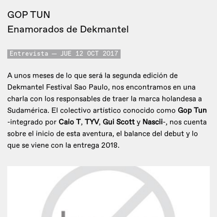
GOP TUN
Enamorados de Dekmantel
Entrevista
JUE 12 OCT 2017
A unos meses de lo que será la segunda edición de
Dekmantel Festival Sao Paulo, nos encontramos en una
charla con los responsables de traer la marca holandesa a
Sudamérica. El colectivo artístico conocido como
Gop Tun
-integrado por
Caio T
,
TYV
,
Gui Scott
y
Nascii
-, nos cuenta
sobre el inicio de esta aventura, el balance del debut y lo
que se viene con la entrega 2018.