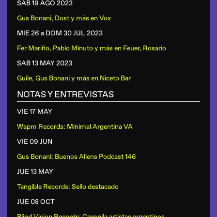
SAB 19 AGO
2023
Gus Bonani, Dost y más
en
Vox
MIE 26 a DOM 30 JUL
2023
Fer Mariño, Pablo Minuto y más
en
Feuer, Rosario
SAB 13 MAY
2023
Guile, Gus Bonani y más
en
Niceto Bar
NOTAS Y ENTREVISTAS
VIE 17 MAY
Wapm Records: Minimal Argentina VA
VIE 09 JUN
Gus Bonani: Buenos Aliens Podcast 146
JUE 13 MAY
Tangible Records: Sello destacado
JUE 08 OCT
Blind Vision Records: Compila artistas argentinos