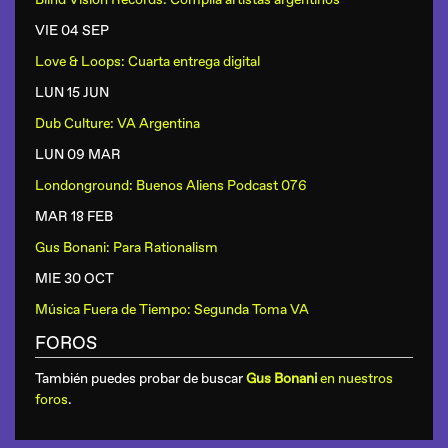
VIE 04 SEP
Love & Loops: Cuarta entrega digital
LUN 15 JUN
Dub Culture: VA Argentina
LUN 09 MAR
Londonground: Buenos Aliens Podcast 076
MAR 18 FEB
Gus Bonani: Para Rationalism
MIE 30 OCT
Música Fuera de Tiempo: Segunda Toma VA
FOROS
También puedes probar de buscar
Gus Bonani
en nuestros
foros
.