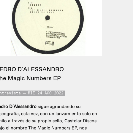
EDRO D´ALESSANDRO
he Magic Numbers EP
ntrevista
MIE 24 AGO 2022
edro D´Alessandro
sigue agrandando su
scografía, esta vez, con un lanzamiento solo en
nilo a través de su propio sello, Castelar Discos.
ajo el nombre The Magic Numbers EP, nos