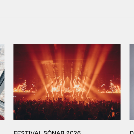
FESTIVAL SÓNAR 2026
D