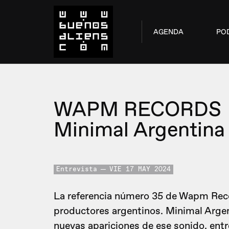
AGENDA
PO
WAPM RECORDS
Minimal Argentina
Entrevista
VIE 17 MAY 2024
La referencia número 35 de Wapm Reco
productores argentinos. Minimal Argen
nuevas apariciones de ese sonido, en