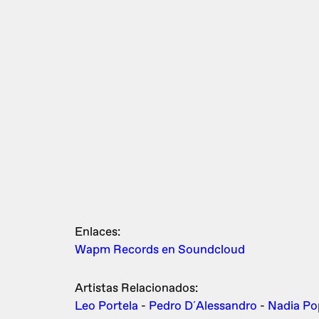
Enlaces:
Wapm Records en Soundcloud
Artistas Relacionados:
Leo Portela
-
Pedro D´Alessandro
-
Nadia Po