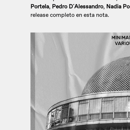
Portela
,
Pedro D´Alessandro
,
Nadia Po
release completo en esta nota.