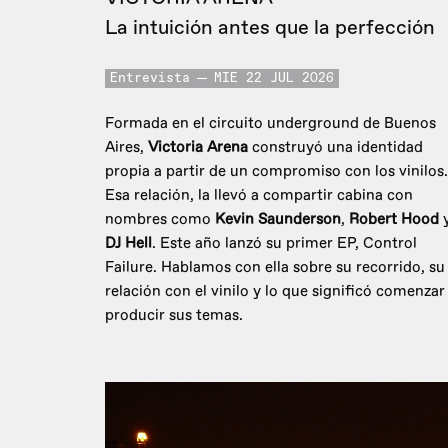
La intuición antes que la perfección
Entrevista
MIE 22 JUL 2026
Formada en el circuito underground de Buenos
Aires,
Victoria Arena
construyó una identidad
propia a partir de un compromiso con los vinilos.
Esa relación, la llevó a compartir cabina con
nombres como
Kevin Saunderson
,
Robert Hood
DJ Hell
. Este año lanzó su primer EP, Control
Failure. Hablamos con ella sobre su recorrido, su
relación con el vinilo y lo que significó comenzar
producir sus temas.