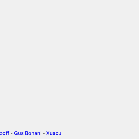
poff
-
Gus Bonani
-
Xuacu