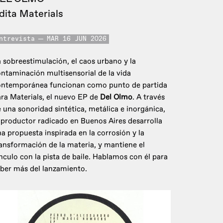
dita Materials
ntrevista
MAR 16 JUN 2026
 sobreestimulación, el caos urbano y la
ntaminación multisensorial de la vida
ontemporánea funcionan como punto de partida
ra Materials, el nuevo EP de
Del Olmo
. A través
 una sonoridad sintética, metálica e inorgánica,
 productor radicado en Buenos Aires desarrolla
a propuesta inspirada en la corrosión y la
ansformación de la materia, y mantiene el
nculo con la pista de baile. Hablamos con él para
ber más del lanzamiento.