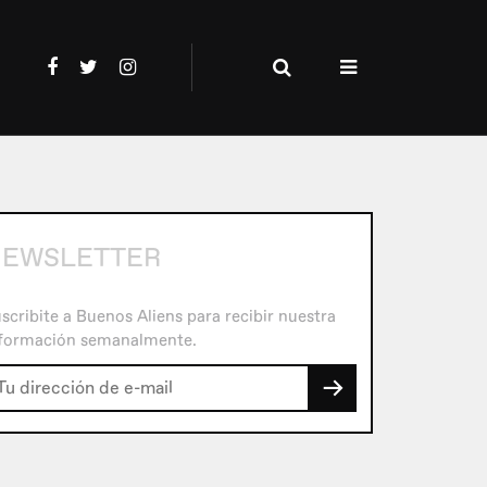
NEWSLETTER
scribite a Buenos Aliens para recibir nuestra
formación semanalmente.
→