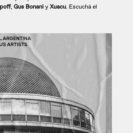
poff
,
Gus Bonani
y
Xuacu
. Escuchá el