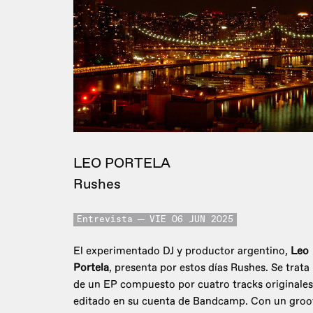
LEO PORTELA
Rushes
Entrevista
VIE 06 JUN 2025
El experimentado DJ y productor argentino,
Leo
Portela
, presenta por estos días Rushes. Se trata
de un EP compuesto por cuatro tracks originales
editado en su cuenta de Bandcamp. Con un groo