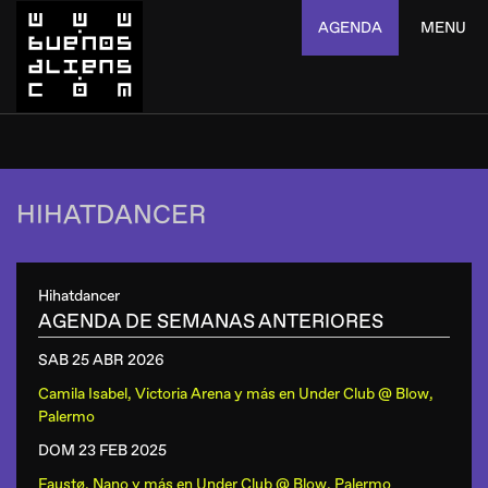
AGENDA
MENU
HIHATDANCER
Hihatdancer
AGENDA DE SEMANAS ANTERIORES
SAB 25 ABR
2026
Camila Isabel, Victoria Arena y más
en
Under Club @ Blow,
Palermo
DOM 23 FEB
2025
Faustø, Nano y más
en
Under Club @ Blow, Palermo