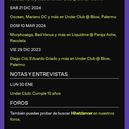
SAB 21 DIC
2024
Oscean, Mariano DC y más
en
Under Club @ Blow, Palermo
DOM 10 MAR
2024
Morphoaega, Bad Venus y más
en
Liquidme @ Paraje Ache,
Recoleta
VIE 29 DIC
2023
Diego Cid, Eduardo Criado y más
en
Under Club @ Blow,
Palermo
NOTAS Y ENTREVISTAS
LUN 30 ENE
Under Club: Cumple 10 años
FOROS
También puedes probar de buscar
Hihatdancer
en nuestros
foros
.