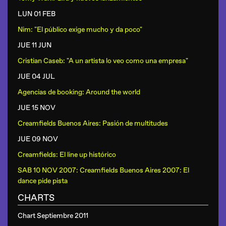
LUN 01 FEB
Nim: "El público exige mucho y da poco"
JUE 11 JUN
Cristian Caseb: "A un artista lo veo como una empresa"
JUE 04 JUL
Agencias de booking: Around the world
JUE 15 NOV
Creamfields Buenos Aires: Pasión de multitudes
JUE 09 NOV
Creamfields: El line up histórico
SAB 10 NOV 2007: Creamfields Buenos Aires 2007: El
dance pide pista
CHARTS
Chart Septiembre 2011