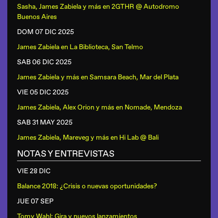
Sasha, James Zabiela y más
en
2GTHR @ Autodromo
Buenos Aires
DOM 07 DIC
2025
James Zabiela
en
La Biblioteca, San Telmo
SAB 06 DIC
2025
James Zabiela y más
en
Samsara Beach, Mar del Plata
VIE 05 DIC
2025
James Zabiela, Alex Orion y más
en
Nomade, Mendoza
SAB 31 MAY
2025
James Zabiela, Mareveg y más
en
Hi Lab @ Bali
NOTAS Y ENTREVISTAS
VIE 28 DIC
Balance 2018: ¿Crisis o nuevas oportunidades?
JUE 07 SEP
Tomy Wahl: Gira y nuevos lanzamientos