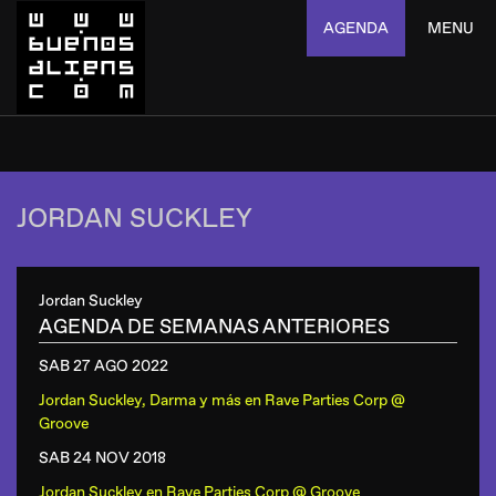
AGENDA
MENU
JORDAN SUCKLEY
Jordan Suckley
AGENDA DE SEMANAS ANTERIORES
SAB 27 AGO
2022
Jordan Suckley, Darma y más
en
Rave Parties Corp @
Groove
SAB 24 NOV
2018
Jordan Suckley
en
Rave Parties Corp @ Groove