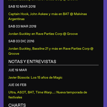
SAB 10 MAR
2018
Captain Hook, John Askew y más
en
BAT @ Malvinas
Argentinas
SAB 03 MAR
2018
Jordan Suckley
en
Rave Parties Corp @ Groove
SAB 03 DIC
2016
Jordan Suckley, Bassline 21 y más
en
Rave Parties Corp @
Groove
NOTAS Y ENTREVISTAS
JUE 19 MAR
Javier Bússola: Los 15 años de Magic
JUE 06 FEB
Ultra, ASOT, BAT, Time Warp...: Nueva temporada de
festivales
CHARTS