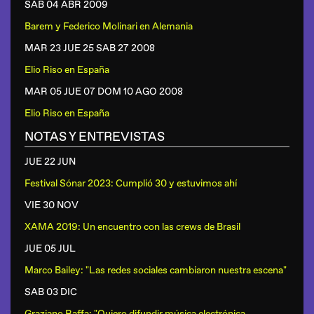
SAB 04 ABR
2009
Barem y Federico Molinari
en
Alemania
MAR 23 JUE 25 SAB 27
2008
Elio Riso
en
España
MAR 05 JUE 07 DOM 10 AGO
2008
Elio Riso
en
España
NOTAS Y ENTREVISTAS
JUE 22 JUN
Festival Sónar 2023: Cumplió 30 y estuvimos ahí
VIE 30 NOV
XAMA 2019: Un encuentro con las crews de Brasil
JUE 05 JUL
Marco Bailey: "Las redes sociales cambiaron nuestra escena"
SAB 03 DIC
Graziano Raffa: "Quiero difundir música electrónica