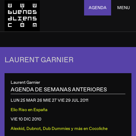
AGENDA
MENU
LAURENT GARNIER
Laurent Garnier
AGENDA DE SEMANAS ANTERIORES
LUN 25 MAR 26 MIE 27 VIE 29 JUL
2011
Elio Riso
en
España
VIE 10 DIC
2010
Alexkid, Dubnot, Dub Dummies y más
en
Cocoliche