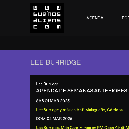
AGENDA
PO
LEE BURRIDGE
Lee Burridge
AGENDA DE SEMANAS ANTERIORES
SAB 01 MAR
2025
Lee Burridge y más
en
Anfi Malagueño, Córdoba
DOM 02 MAR
2025
Lee Burridge, Mita Gami y más
en
PM Open Air @ M