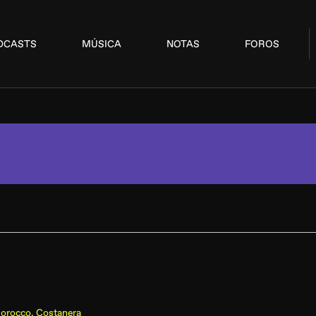
DCASTS
MÚSICA
NOTAS
FOROS
orocco, Costanera