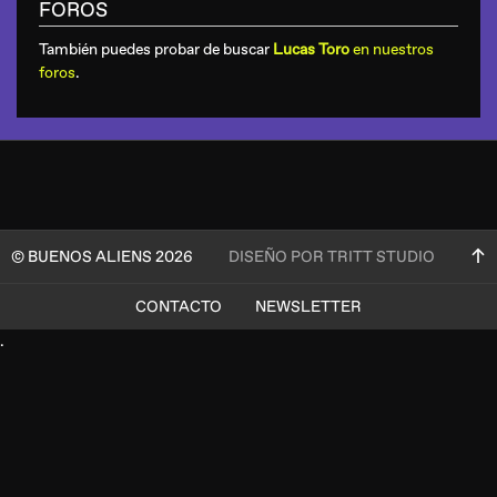
FOROS
También puedes probar de buscar
Lucas Toro
en nuestros
foros
.
© BUENOS ALIENS 2026
DISEÑO POR TRITT STUDIO
CONTACTO
NEWSLETTER
.