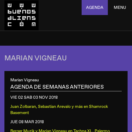
AGENDA
MENU
MARIAN VIGNEAU
Marian Vigneau
AGENDA DE SEMANAS ANTERIORES
VIE 02 SAB 03 NOV
2018
Juan Zolbaran, Sebastian Arevalo y más
en
Shamrock
Basement
JUE 08 MAR
2018
Berger Muzik y Marian Vigneau
en
Techna XL, Palermo