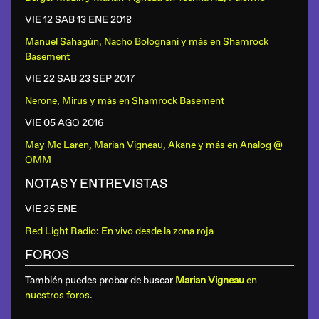
VIE 12 SAB 13 ENE
2018
Manuel Sahagún, Nacho Bolognani y más
en
Shamrock
Basement
VIE 22 SAB 23 SEP
2017
Nerone, Mirus y más
en
Shamrock Basement
VIE 05 AGO
2016
May Mc Laren, Marian Vigneau, Akane y más
en
Analog @
OMM
NOTAS Y ENTREVISTAS
VIE 25 ENE
Red Light Radio: En vivo desde la zona roja
FOROS
También puedes probar de buscar
Marian Vigneau
en
nuestros foros
.