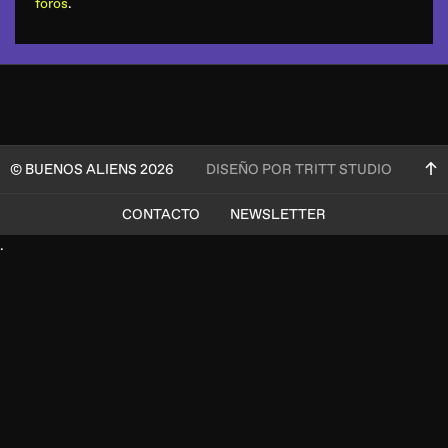
foros
.
© BUENOS ALIENS 2026
DISEÑO POR TRITT STUDIO
CONTACTO
NEWSLETTER
.