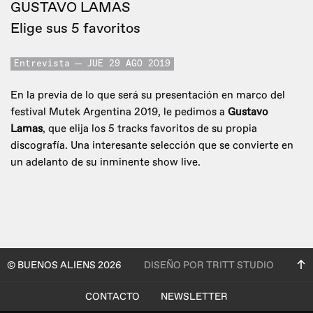
GUSTAVO LAMAS
Elige sus 5 favoritos
Entrevista
JUE 29 AGO 2019
En la previa de lo que será su presentación en marco del
festival Mutek Argentina 2019, le pedimos a
Gustavo
Lamas
, que elija los 5 tracks favoritos de su propia
discografía. Una interesante selección que se convierte en
un adelanto de su inminente show live.
© BUENOS ALIENS 2026
DISEÑO POR TRITT STUDIO
CONTACTO
NEWSLETTER