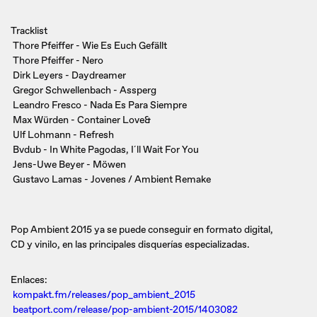
Tracklist
Thore Pfeiffer - Wie Es Euch Gefällt
Thore Pfeiffer - Nero
Dirk Leyers - Daydreamer
Gregor Schwellenbach - Assperg
Leandro Fresco - Nada Es Para Siempre
Max Würden - Container Love&
Ulf Lohmann - Refresh
Bvdub - In White Pagodas, I´ll Wait For You
Jens-Uwe Beyer - Möwen
Gustavo Lamas - Jovenes / Ambient Remake
Pop Ambient 2015 ya se puede conseguir en formato digital,
CD y vinilo, en las principales disquerías especializadas.
Enlaces:
kompakt.fm/releases/pop_ambient_2015
beatport.com/release/pop-ambient-2015/1403082