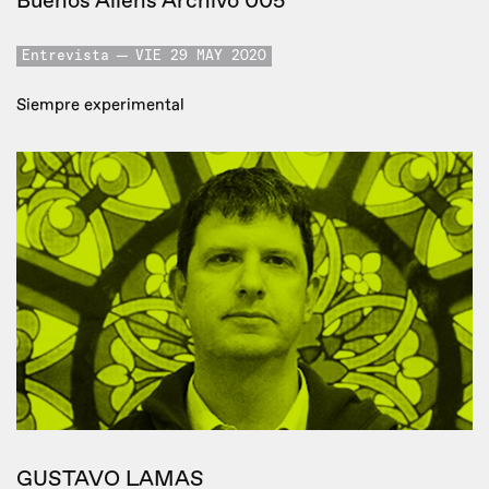
Buenos Aliens Archivo 005
Entrevista
VIE 29 MAY 2020
Siempre experimental
GUSTAVO LAMAS