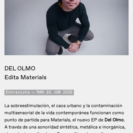
DEL OLMO
Edita Materials
Entrevista
MAR 16 JUN 2026
La sobreestimulación, el caos urbano y la contaminación
multisensorial de la vida contemporánea funcionan como
punto de partida para Materials, el nuevo EP de
Del Olmo
.
A través de una sonoridad sintética, metálica e inorgánica,