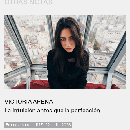
OTRAS NOTAS
VICTORIA ARENA
La intuición antes que la perfección
Entrevista
MIE 22 JUL 2026