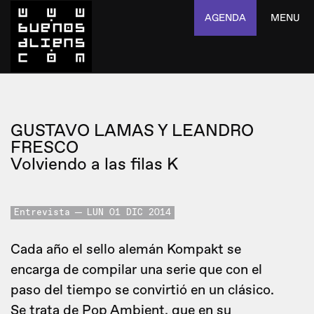
AGENDA
MENU
GUSTAVO LAMAS Y LEANDRO
FRESCO
Volviendo a las filas K
Entrevista
LUN 01 DIC 2014
Cada año el sello alemán Kompakt se
encarga de compilar una serie que con el
paso del tiempo se convirtió en un clásico.
Se trata de Pop Ambient, que en su