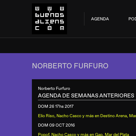
AGENDA
PO
NORBERTO FURFURO
Norberto Furfuro
AGENDA DE SEMANAS ANTERIORES
DOM 26 17hs
2017
Elio Riso, Nacho Casco y más
en
Destino Arena, Mar
DOM 09 OCT
2016
Popof, Nacho Casco y más
en
Gap, Mar del Plata