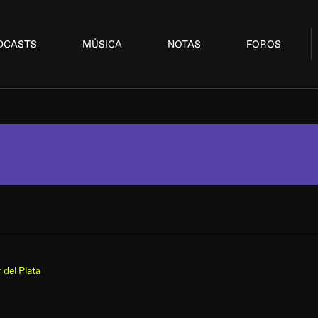
DCASTS
MÚSICA
NOTAS
FOROS
 del Plata