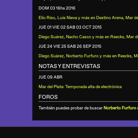
DOM 03 16hs
2016
Elio Riso, Luis Nieva y más
en
Destino Arena, Mar de
JUE 01 VIE 02 SAB 03 OCT
2015
Diego Suárez, Nacho Casco y más
en
Reecks, Mar de
JUE 24 VIE 25 SAB 26 SEP
2015
Diego Suárez, Norberto Furfuro y más
en
Reecks, Ma
NOTAS Y ENTREVISTAS
JUE 09 ABR
Mar del Plata: Temporada alta de electrónica
FOROS
También puedes probar de buscar
Norberto Furfuro