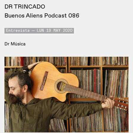
DR TRINCADO
Buenos Aliens Podcast 086
Entrevista
LUN 19 MAY 2020
Dr Música