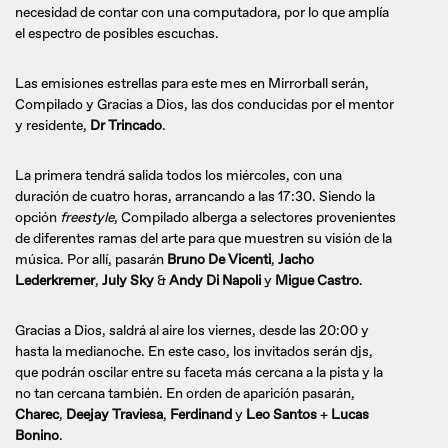
necesidad de contar con una computadora, por lo que amplía
el espectro de posibles escuchas.
Las emisiones estrellas para este mes en Mirrorball serán,
Compilado y Gracias a Dios, las dos conducidas por el mentor
y residente,
Dr Trincado
.
La primera tendrá salida todos los miércoles, con una
duración de cuatro horas, arrancando a las 17:30. Siendo la
opción
freestyle
, Compilado alberga a selectores provenientes
de diferentes ramas del arte para que muestren su visión de la
música. Por allí, pasarán
Bruno De Vicenti
,
Jacho
Lederkremer
,
July Sky
&
Andy Di Napoli
y
Migue Castro
.
Gracias a Dios, saldrá al aire los viernes, desde las 20:00 y
hasta la medianoche. En este caso, los invitados serán djs,
que podrán oscilar entre su faceta más cercana a la pista y la
no tan cercana también. En orden de aparición pasarán,
Charec
,
Deejay Traviesa
,
Ferdinand
y
Leo Santos
+
Lucas
Bonino
.