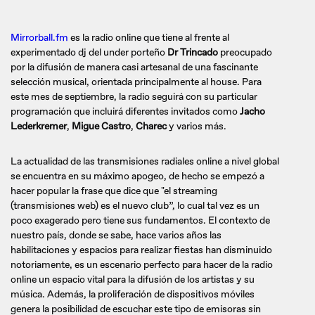
Mirrorball.fm
es la radio online que tiene al frente al
experimentado dj del under porteño
Dr Trincado
preocupado
por la difusión de manera casi artesanal de una fascinante
selección musical, orientada principalmente al house. Para
este mes de septiembre, la radio seguirá con su particular
programación que incluirá diferentes invitados como
Jacho
Lederkremer
,
Migue Castro
,
Charec
y varios más.
La actualidad de las transmisiones radiales online a nivel global
se encuentra en su máximo apogeo, de hecho se empezó a
hacer popular la frase que dice que "el streaming
(transmisiones web) es el nuevo club”, lo cual tal vez es un
poco exagerado pero tiene sus fundamentos. El contexto de
nuestro país, donde se sabe, hace varios años las
habilitaciones y espacios para realizar fiestas han disminuido
notoriamente, es un escenario perfecto para hacer de la radio
online un espacio vital para la difusión de los artistas y su
música. Además, la proliferación de dispositivos móviles
genera la posibilidad de escuchar este tipo de emisoras sin