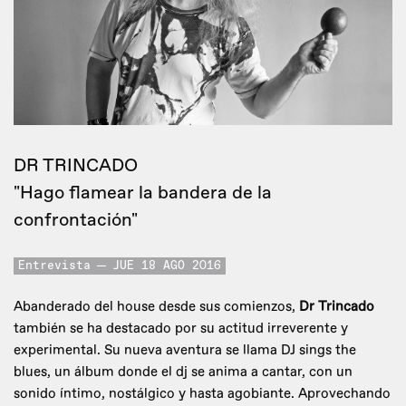
DR TRINCADO
"Hago flamear la bandera de la
confrontación"
Entrevista
JUE 18 AGO 2016
Abanderado del house desde sus comienzos,
Dr Trincado
también se ha destacado por su actitud irreverente y
experimental. Su nueva aventura se llama DJ sings the
blues, un álbum donde el dj se anima a cantar, con un
sonido íntimo, nostálgico y hasta agobiante. Aprovechando