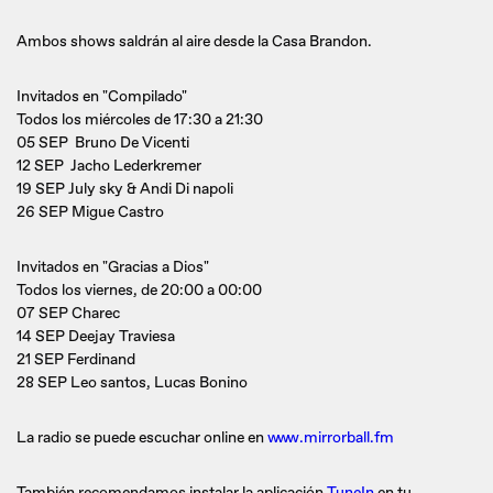
Ambos shows saldrán al aire desde la Casa Brandon.
Invitados en "Compilado"
Todos los miércoles de 17:30 a 21:30
05 SEP Bruno De Vicenti
12 SEP Jacho Lederkremer
19 SEP July sky & Andi Di napoli
26 SEP Migue Castro
Invitados en "Gracias a Dios"
Todos los viernes, de 20:00 a 00:00
07 SEP Charec
14 SEP Deejay Traviesa
21 SEP Ferdinand
28 SEP Leo santos, Lucas Bonino
La radio se puede escuchar online en
www.mirrorball.fm
También recomendamos instalar la aplicación
TuneIn
en tu