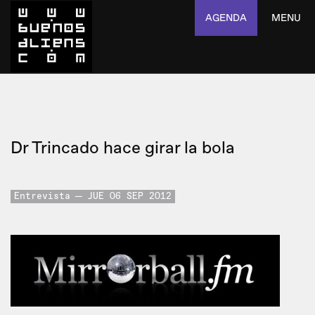
AGENDA
MENU
Dr Trincado hace girar la bola
Entrevista
JUE 06 SEP 2012