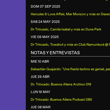
DOM 07 SEP
2025
Hercules & Love Affair, Mar Monzon y más
en
Dese
SAB 24 MAY
2025
Dr Trincado, Camila Isabel y más
en
Dune Park
VIE 09 MAY
2025
Dr Trincado, Towahot y más
en
Club Namunkurá @ 
NOTAS Y ENTREVISTAS
MIE 10 ABR
Sebastián Guajardo: "Una fiesta techno es genial, p
JUE 29 ABR
Dr. Trincado: Buenos Aliens Archivo 016
LUN 19 MAY
Dr Trincado: Buenos Aliens Podcast 086
JUE 08 MAR