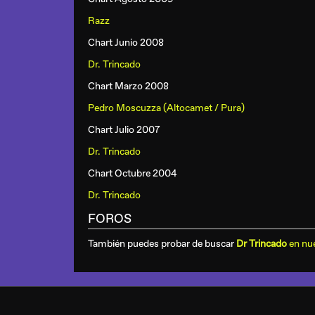
Razz
Chart Junio 2008
Dr. Trincado
Chart Marzo 2008
Pedro Moscuzza (Altocamet / Pura)
Chart Julio 2007
Dr. Trincado
Chart Octubre 2004
Dr. Trincado
FOROS
También puedes probar de buscar
Dr Trincado
en nue