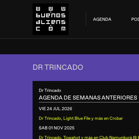
AGENDA
PO
DR TRINCADO
Dr Trincado
AGENDA DE SEMANAS ANTERIORES
VIE 24 JUL
2026
Dr Trincado, Light Blue File y más
en
Crobar
SAB 01 NOV
2025
Dr Trincado, Towahot y más
en
Club Namunkurá @ 