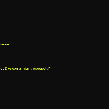
o
Requiem
ero ¿Diez con la misma propuesta?"