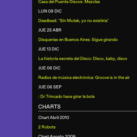
Casa del Puente Discos: Mezclas
LUN 09 DIC
Deadbeat: "Sin Mutek, yo no existiría"
JUE 25 ABR
Disquerías en Buenos Aires: Sigue girando
JUE 13 DIC
La historia secreta del Disco: Disco, baby, disco
JUE 06 DIC
Radios de música electrónica: Groove is in the air
JUE 06 SEP
: Dr Trincado hace girar la bola
CHARTS
Chart Abril 2010
2 Robots
Chart Agosto 2009