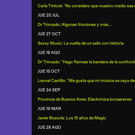
Carla Tintoré: "No considero que nuestro medio sea
JUE 20 JUL
Dr Trincado: Algunas fricciones y más...
JUE 27 OCT
Secsy Music: La vuelta de un sello con historia
JUE 18 AGO
Dr Trincado: "Hago flamear la bandera de la confront
JUE 15 OCT
Leonel Castillo: "Me gusta que mi música se vaya d
JUE 24 SEP
Provincia de Buenos Aires: Electrónica bonaerense
JUE 19 MAR
Javier Bússola: Los 15 años de Magic
JUE 28 AGO