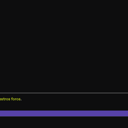
stros foros
.