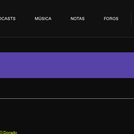
DCASTS
MÚSICA
NOTAS
FOROS
El Dorado