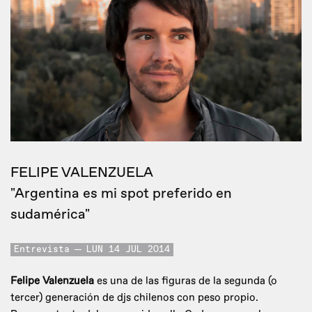
FELIPE VALENZUELA
"Argentina es mi spot preferido en
sudamérica"
Entrevista
LUN 14 JUL 2014
Felipe Valenzuela
es una de las figuras de la segunda (o
tercer) generación de djs chilenos con peso propio.