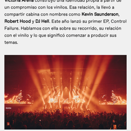
Victoria Arena
construyó una identidad propia a partir de
un compromiso con los vinilos. Esa relación, la llevó a
compartir cabina con nombres como
Kevin Saunderson
,
Robert Hood
y
DJ Hell
. Este año lanzó su primer EP, Control
Failure. Hablamos con ella sobre su recorrido, su relación
con el vinilo y lo que significó comenzar a producir sus
temas.