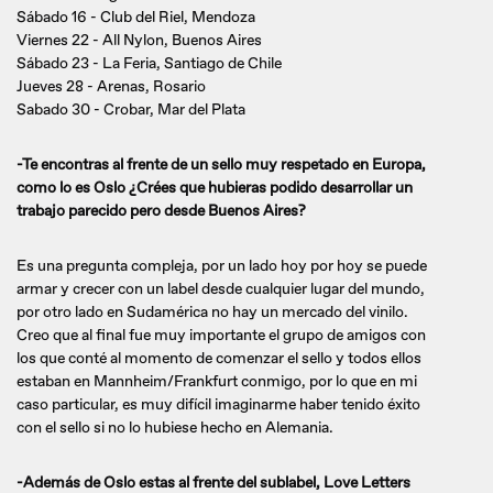
Sábado 16 - Club del Riel, Mendoza
Viernes 22 - All Nylon, Buenos Aires
Sábado 23 - La Feria, Santiago de Chile
Jueves 28 - Arenas, Rosario
Sabado 30 - Crobar, Mar del Plata
-Te encontras al frente de un sello muy respetado en Europa,
como lo es Oslo ¿Crées que hubieras podido desarrollar un
trabajo parecido pero desde Buenos Aires?
Es una pregunta compleja, por un lado hoy por hoy se puede
armar y crecer con un label desde cualquier lugar del mundo,
por otro lado en Sudamérica no hay un mercado del vinilo.
Creo que al final fue muy importante el grupo de amigos con
los que conté al momento de comenzar el sello y todos ellos
estaban en Mannheim/Frankfurt conmigo, por lo que en mi
caso particular, es muy difícil imaginarme haber tenido éxito
con el sello si no lo hubiese hecho en Alemania.
-Además de Oslo estas al frente del sublabel, Love Letters