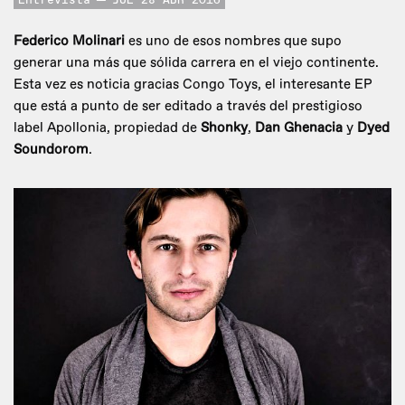
Entrevista
JUE 28 ABR 2016
Federico Molinari
es uno de esos nombres que supo
generar una más que sólida carrera en el viejo continente.
Esta vez es noticia gracias Congo Toys, el interesante EP
que está a punto de ser editado a través del prestigioso
label Apollonia, propiedad de
Shonky
,
Dan Ghenacia
y
Dyed
Soundorom
.