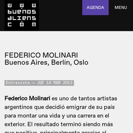
AGENDA
MENU
FEDERICO MOLINARI
Buenos Aires, Berlín, Oslo
Entrevista
JUE 14 MAR 2013
Federico Molinari
es uno de tantos artistas
argentinos que decidió emigrar de su país
para montar una vida y una carrera en el
exterior. El resultado terminó siendo más