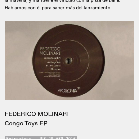
la materia, y mantiene el vínculo con la pista de baile.
Hablamos con él para saber más del lanzamiento.
FEDERICO MOLINARI
Congo Toys EP