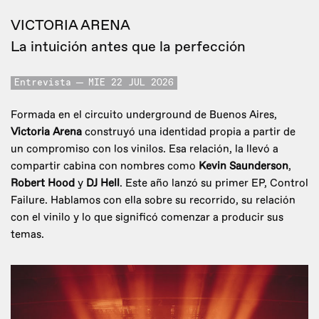
VICTORIA ARENA
La intuición antes que la perfección
Entrevista
MIE 22 JUL 2026
Formada en el circuito underground de Buenos Aires,
Victoria Arena
construyó una identidad propia a partir de
un compromiso con los vinilos. Esa relación, la llevó a
compartir cabina con nombres como
Kevin Saunderson
,
Robert Hood
y
DJ Hell
. Este año lanzó su primer EP, Control
Failure. Hablamos con ella sobre su recorrido, su relación
con el vinilo y lo que significó comenzar a producir sus
temas.