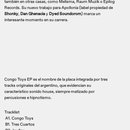
también en otras casas, como Melisma, Raum Muzik o Epilog
Records. Su nuevo trabajo para Apollonia (label propiedad de
Shonky
,
Dan Ghenacia
y
Dyed Soundorom
) marca un
interesante momento en su carrera.
Congo Toys EP es el nombre de la placa integrada por tres
tracks originales del argentino, que evidencian su
característico sonido house, siempre matizado por
percusiones e hipnotismo.
Tracklist
A1. Congo Toys
B1. Tres Cuartos