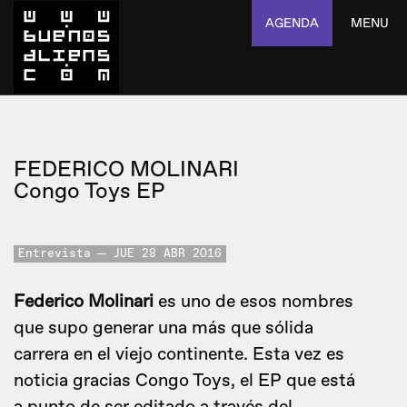
AGENDA
MENU
FEDERICO MOLINARI
Congo Toys EP
Entrevista
JUE 28 ABR 2016
Federico Molinari
es uno de esos nombres
que supo generar una más que sólida
carrera en el viejo continente. Esta vez es
noticia gracias Congo Toys, el EP que está