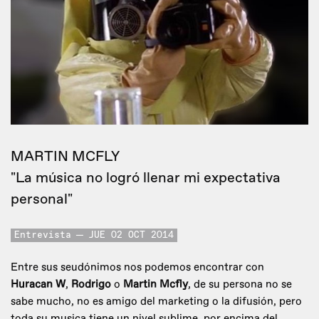
MARTIN MCFLY
"La música no logró llenar mi expectativa
personal"
Entrevista
JUE 02 OCT 2014
Entre sus seudónimos nos podemos encontrar con
Huracan W
,
Rodrigo
o
Martin Mcfly
, de su persona no se
sabe mucho, no es amigo del marketing o la difusión, pero
toda su musica tiene un nivel sublime, por encima del