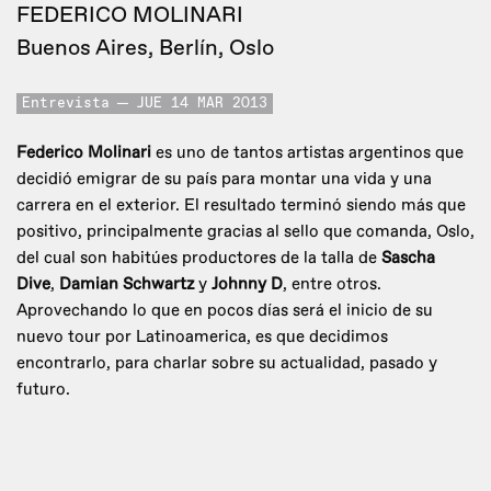
FEDERICO MOLINARI
Buenos Aires, Berlín, Oslo
Entrevista
JUE 14 MAR 2013
Federico Molinari
es uno de tantos artistas argentinos que
decidió emigrar de su país para montar una vida y una
carrera en el exterior. El resultado terminó siendo más que
positivo, principalmente gracias al sello que comanda, Oslo,
del cual son habitúes productores de la talla de
Sascha
Dive
,
Damian Schwartz
y
Johnny D
, entre otros.
Aprovechando lo que en pocos días será el inicio de su
nuevo tour por Latinoamerica, es que decidimos
encontrarlo, para charlar sobre su actualidad, pasado y
futuro.