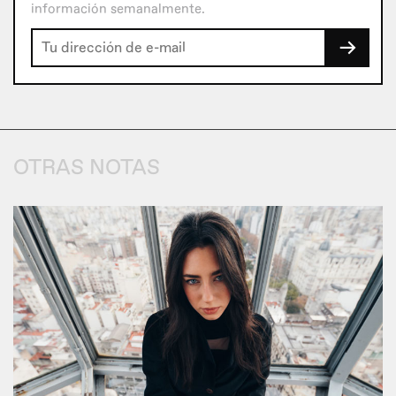
información semanalmente.
→
OTRAS NOTAS