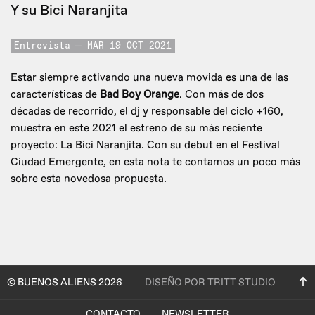
Y su Bici Naranjita
Entrevista
MAR 19 OCT 2021
Estar siempre activando una nueva movida es una de las
características de
Bad Boy Orange
. Con más de dos
décadas de recorrido, el dj y responsable del ciclo +160,
muestra en este 2021 el estreno de su más reciente
proyecto: La Bici Naranjita. Con su debut en el Festival
Ciudad Emergente, en esta nota te contamos un poco más
sobre esta novedosa propuesta.
© BUENOS ALIENS 2026
DISEÑO POR TRITT STUDIO
CONTACTO
NEWSLETTER