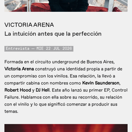
VICTORIA ARENA
La intuición antes que la perfección
Entrevista
MIE 22 JUL 2026
Formada en el circuito underground de Buenos Aires,
Victoria Arena
construyó una identidad propia a partir de
un compromiso con los vinilos. Esa relación, la llevó a
compartir cabina con nombres como
Kevin Saunderson
,
Robert Hood
y
DJ Hell
. Este año lanzó su primer EP, Control
Failure. Hablamos con ella sobre su recorrido, su relación
con el vinilo y lo que significó comenzar a producir sus
temas.