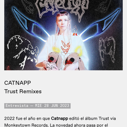
CATNAPP
Trust Remixes
Entrevista
MIE 28 JUN 2023
2022 fue el año en que
Catnapp
editó el álbum Trust vía
Monkeytown Records. La novedad ahora pasa por el