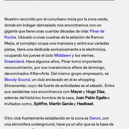
Nuestro recorrido por el conurbano inicia por la zona oeste,
donde sin indagar demasiado nos encontramos con un
gigante que tiene unas cuantas décadas de vida:
Pinar de
Rocha
. Ubicado a unas cuadras de la estación de Ramos
Mejía, el complejo ocupa una manzana y entre sus variadas
pistas, tiene una dedicada exclusivamente a la electrónica,
ocupando los jueves el ciclo
Middawn
y los viernes,
Dreamland
. Hace algunos años, Pinar tomó importante
reconocimiento, por sus maratonicos afters de domingo,
denominados After+Arte. Del mismo grupo empresario, es
Bloody Sound
, un club enclavado en el ex shopping
Showcenter, cuyo día fuerte de actividades es el sábado. Entre
sus residentes nos encontramos con
Meyer
y
Hugo Díaz
,
además del histórico hombre de la casa,
Juan Pablo Sgalia
e
invitados como,
Spitfire
,
Martín García
y
Heatbeat
.
Otro club fuertemente establecido en la zona es
Denot
, con
una atmósfera underground, hace ya un año que es la base de