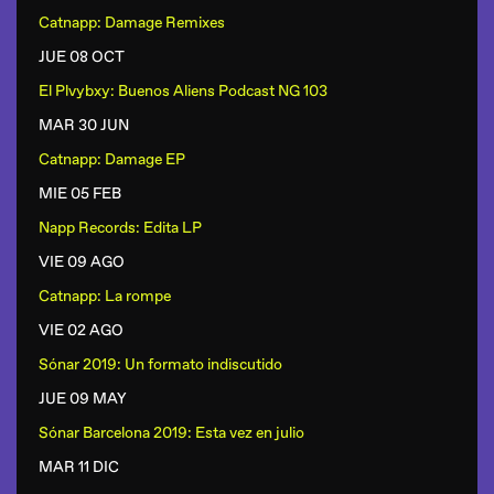
Catnapp: Damage Remixes
JUE 08 OCT
El Plvybxy: Buenos Aliens Podcast NG 103
MAR 30 JUN
Catnapp: Damage EP
MIE 05 FEB
Napp Records: Edita LP
VIE 09 AGO
Catnapp: La rompe
VIE 02 AGO
Sónar 2019: Un formato indiscutido
JUE 09 MAY
Sónar Barcelona 2019: Esta vez en julio
MAR 11 DIC