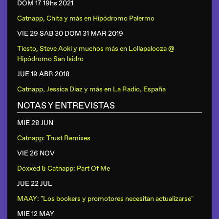
DOM 17 19hs
2021
Catnapp, Chita y más
en
Hipódromo Palermo
VIE 29 SAB 30 DOM 31 MAR
2019
Tiesto, Steve Aoki y muchos más
en
Lollapalooza @
Hipódromo San Isidro
JUE 19 ABR
2018
Catnapp, Jessica Diaz y más
en
La Radio, España
NOTAS Y ENTREVISTAS
MIE 28 JUN
Catnapp: Trust Remixes
VIE 26 NOV
Doxxed & Catnapp: Part Of Me
JUE 22 JUL
MAAY: "Los bookers y promotores necesitan actualizarse"
MIE 12 MAY