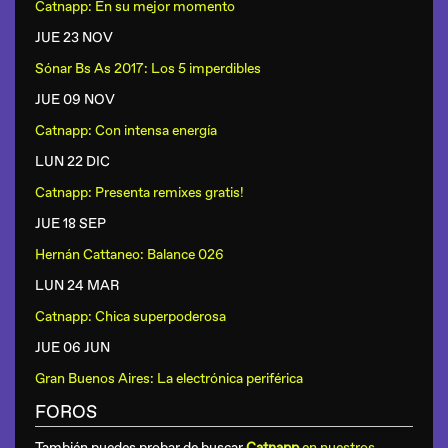
Catnapp: En su mejor momento
JUE 23 NOV
Sónar Bs As 2017: Los 5 imperdibles
JUE 09 NOV
Catnapp: Con intensa energía
LUN 22 DIC
Catnapp: Presenta remixes gratis!
JUE 18 SEP
Hernán Cattaneo: Balance 026
LUN 24 MAR
Catnapp: Chica superpoderosa
JUE 06 JUN
Gran Buenos Aires: La electrónica periférica
FOROS
También puedes probar de buscar
Catnapp
en nuestros