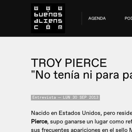
AGENDA
PO
TROY PIERCE
"No tenía ni para p
Entrevista
LUN 30 SEP 2013
Nacido en Estados Unidos, pero reside
Pierce
, supo ganarse un lugar como ref
sus frecuentes apariciones en el sello