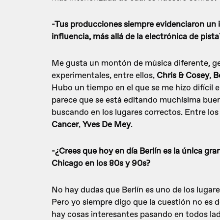
-Tus producciones siempre evidenciaron un
influencia, más allá de la electrónica de pista
Me gusta un montón de música diferente, ge
experimentales, entre ellos,
Chris & Cosey
,
B
Hubo un tiempo en el que se me hizo difícil e
parece que se está editando muchísima buena
buscando en los lugares correctos. Entre lo
Cancer
,
Yves De Mey
.
-¿Crees que hoy en día Berlín es la única gra
Chicago en los 80s y 90s?
No hay dudas que Berlín es uno de los lugare
Pero yo siempre digo que la cuestión no es d
hay cosas interesantes pasando en todos lado