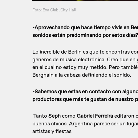
Foto: Exa Club, City Hall
-Aprovechando que hace tiempo vivís en Ber
sonidos están predominando por estos días?
Lo increíble de Berlín es que te encontras 
géneros de música electrónica. Creo que en
en el cual no estoy muy metido. Pero tambié
Berghain a la cabeza definiendo el sonido.
-Sabemos que estas en contacto con algunos 
productores que más te gustan de nuestro p
Tanto
Seph
como
Gabriel Ferreira
editaron 
buenos chicos. Argentina parece ser un luga
artistas y fiestas