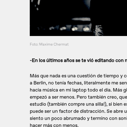
Foto: Maxime Chermat
-En los últimos años se te vió editando con
Más que nada es una cuestión de tiempo y 
a Berlin, no tenía fechas, literalmente me sent
hacia música en mi laptop todo el día. Más g
empezó a ser menos. Pero también creo, que 
estudio (también compre una silla!), si bien 
puede ser un factor de distracción. Se abre 
siento un poco abrumado y termino con sonid
hacer más con menos.