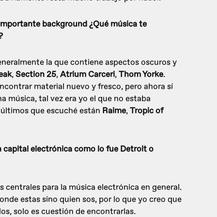
 importante background ¿Qué música te
?
neralmente la que contiene aspectos oscuros y
eak
,
Section 25
,
Atrium Carceri
,
Thom Yorke
.
ncontrar material nuevo y fresco, pero ahora sí
 música, tal vez era yo el que no estaba
s últimos que escuché están
Raime
,
Tropic of
n capital electrónica como lo fue Detroit o
s centrales para la música electrónica en general.
onde estas sino quien sos, por lo que yo creo que
s, solo es cuestión de encontrarlas.