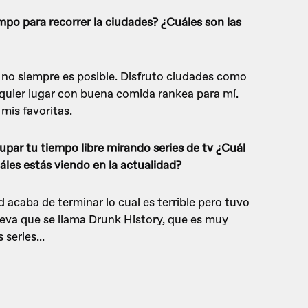
mpo para recorrer la ciudades? ¿Cuáles son las
o no siempre es posible. Disfruto ciudades como
quier lugar con buena comida rankea para mí.
mis favoritas.
par tu tiempo libre mirando series de tv ¿Cuál
uáles estás viendo en la actualidad?
d acaba de terminar lo cual es terrible pero tuvo
ueva que se llama Drunk History, que es muy
eries...