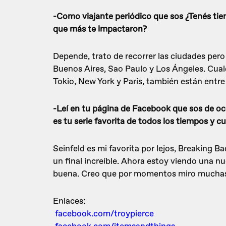
-Como viajante periódico que sos ¿Tenés tie
que más te impactaron?
Depende, trato de recorrer las ciudades per
Buenos Aires, Sao Paulo y Los Ángeles. Cual
Tokio, New York y Paris, también están entre 
-Leí en tu página de Facebook que sos de ocu
es tu serie favorita de todos los tiempos y c
Seinfeld es mi favorita por lejos, Breaking Ba
un final increíble. Ahora estoy viendo una n
buena. Creo que por momentos miro muchas s
Enlaces:
facebook.com/troypierce