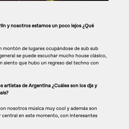
lín y nosotros estamos un poco lejos ¿Qué
con montón de lugares ocupándose de sub sub
 general se puede escuchar mucho house clásico,
n siento que hubo un regreso del techno con
artistas de Argentina ¿Cuáles son los djs y
aís?
con nosotros música muy cool y además son
r central en este momento, con interesantes