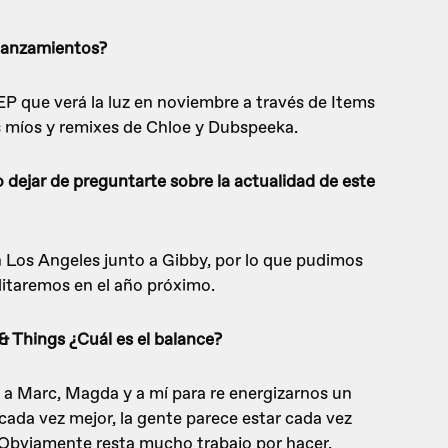
 lanzamientos?
EP que verá la luz en noviembre a través de Items
es míos y remixes de Chloe y Dubspeeka.
dejar de preguntarte sobre la actualidad de este
Los Angeles junto a Gibby, por lo que pudimos
itaremos en el año próximo.
& Things ¿Cuál es el balance?
ó a Marc, Magda y a mí para re energizarnos un
cada vez mejor, la gente parece estar cada vez
. Obviamente resta mucho trabajo por hacer.