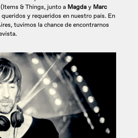
(Items & Things, junto a
Magda
y
Marc
s queridos y requeridos en nuestro país. En
Aires, tuvimos la chance de encontrarnos
evista.