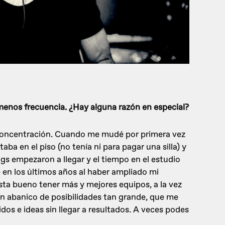
 menos frecuencia. ¿Hay alguna razón en especial?
concentración. Cuando me mudé por primera vez
aba en el piso (no tenía ni para pagar una silla) y
igs empezaron a llegar y el tiempo en el estudio
en los últimos años al haber ampliado mi
esta bueno tener más y mejores equipos, a la vez
un abanico de posibilidades tan grande, que me
os e ideas sin llegar a resultados. A veces podes