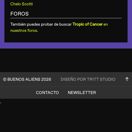
Chelo Scotti
FOROS
También puedes probar de buscar
Tropic of Cancer
en
nuestros foros
.
© BUENOS ALIENS 2026
DISEÑO POR TRITT STUDIO
CONTACTO
NEWSLETTER
.