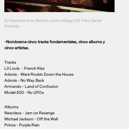
Dj Hyperactive en Bahrein, junto a Diego Cid. Foto: Daniel
Gramajo
-Nombrame cinco tracks fundamentales, cinco albums y
cinco artistas.
Tracks
Lil Louis - French Kiss
Adonis - Were Rockin Down the House
Adonis - No Way Back
Armando - Land of Confusion
Model 500 - No UFOs
Albums
Newcleus - Jam on Revenge
Michael Jackson - Off the Wall
Prince - Purple Rain