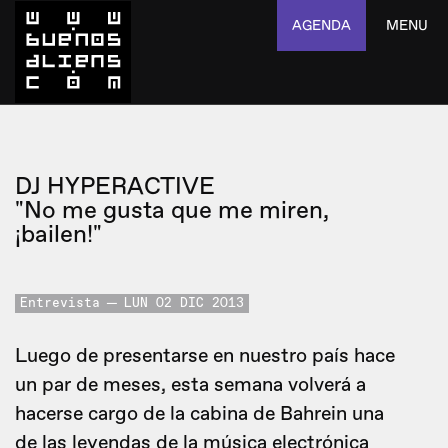
AGENDA
MENU
DJ HYPERACTIVE
"No me gusta que me miren,
¡bailen!"
Entrevista
LUN 02 DIC 2013
Luego de presentarse en nuestro país hace
un par de meses, esta semana volverá a
hacerse cargo de la cabina de Bahrein una
de las leyendas de la música electrónica