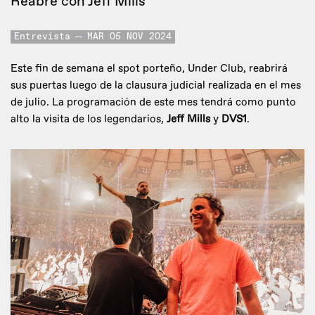
Reabre con Jeff Mills
Entrevista
MAR 05 NOV 2024
Este fin de semana el spot porteño, Under Club, reabrirá
sus puertas luego de la clausura judicial realizada en el mes
de julio. La programación de este mes tendrá como punto
alto la visita de los legendarios,
Jeff Mills
y
DVS1
.