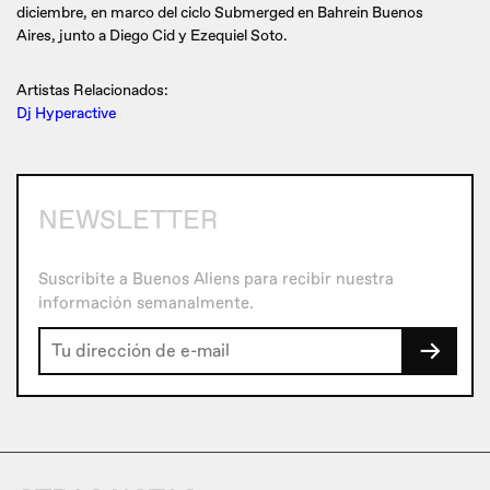
diciembre, en marco del ciclo Submerged en Bahrein Buenos
Aires, junto a Diego Cid y Ezequiel Soto.
Artistas Relacionados:
Dj Hyperactive
NEWSLETTER
Suscribite a Buenos Aliens para recibir nuestra
información semanalmente.
→