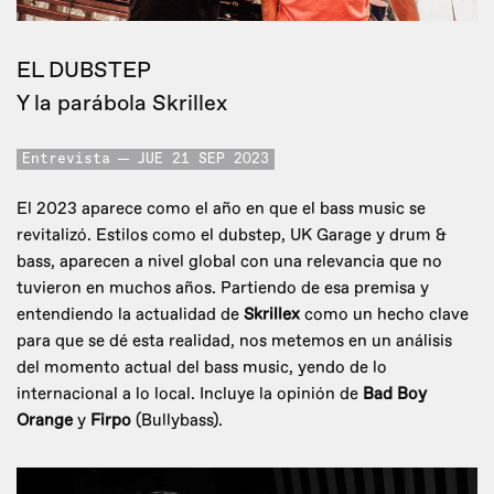
EL DUBSTEP
Y la parábola Skrillex
Entrevista
JUE 21 SEP 2023
El 2023 aparece como el año en que el bass music se
revitalizó. Estilos como el dubstep, UK Garage y drum &
bass, aparecen a nivel global con una relevancia que no
tuvieron en muchos años. Partiendo de esa premisa y
entendiendo la actualidad de
Skrillex
como un hecho clave
para que se dé esta realidad, nos metemos en un análisis
del momento actual del bass music, yendo de lo
internacional a lo local. Incluye la opinión de
Bad Boy
Orange
y
Firpo
(Bullybass).