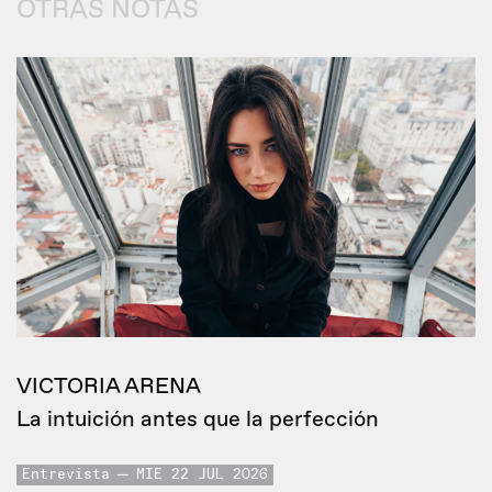
OTRAS NOTAS
VICTORIA ARENA
La intuición antes que la perfección
Entrevista
MIE 22 JUL 2026