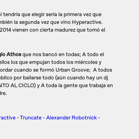
ndría que elegir sería la primera vez que
ambién la segunda vez que vino Hyperactive.
l 2014 vienen con cierta madurez que tomó el
gio Athos
que nos bancó en todas; A todo el
ellos los que empujan todos los miércoles y
cordar cuando se formó Urban Groove; A todos
úblico por bailarse todo (aún cuando hay un dj
O AL CICLO) y A toda la gente que trabaja en
re.
ractive
-
Truncate
-
Alexander Robotnick
-