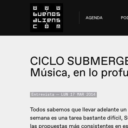
AGENDA
PO
CICLO SUBMERG
Música, en lo prof
Entrevista
LUN 17 MAR 2014
Todos sabemos que llevar adelante un 
semana es una tarea bastante difícil,
las propuestas más consistentes en es