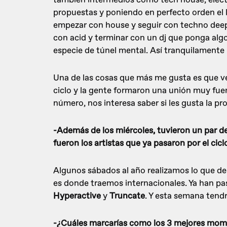
propuestas y poniendo en perfecto orden el 
empezar con house y seguir con techno dee
con acid y terminar con un dj que ponga alg
especie de túnel mental. Así tranquilament
Una de las cosas que más me gusta es que ve
ciclo y la gente formaron una unión muy fue
número, nos interesa saber si les gusta la p
-Además de los miércoles, tuvieron un par d
fueron los artistas que ya pasaron por el cic
Algunos sábados al año realizamos lo que 
es donde traemos internacionales. Ya han pa
Hyperactive
y
Truncate
. Y esta semana ten
-¿Cuáles marcarías como los 3 mejores mome