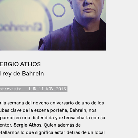
ERGIO ATHOS
l rey de Bahrein
ntrevista
LUN 11 NOV 2013
 la semana del noveno aniversario de uno de los
ubes clave de la escena porteña, Bahrein, nos
pamos en una distendida y extensa charla con su
entor,
Sergio Athos
. Quien además de
tallarnos lo que significa estar detrás de un local