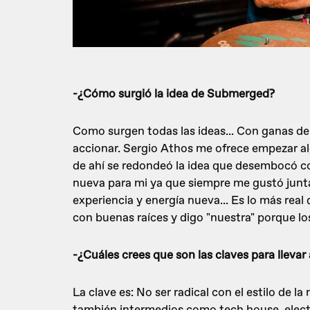
-¿Cómo surgió la idea de Submerged?
Como surgen todas las ideas... Con ganas de
accionar. Sergio Athos me ofrece empezar alg
de ahí se redondeó la idea que desembocó c
nueva para mi ya que siempre me gustó junt
experiencia y energía nueva... Es lo más rea
con buenas raíces y digo "nuestra" porque los
-¿Cuáles crees que son las claves para lleva
La clave es: No ser radical con el estilo de la
también intermedios como tech house, elec