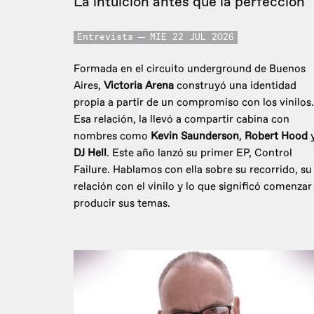
La intuición antes que la perfección
Entrevista
MIE 22 JUL 2026
Formada en el circuito underground de Buenos
Aires,
Victoria Arena
construyó una identidad
propia a partir de un compromiso con los vinilos.
Esa relación, la llevó a compartir cabina con
nombres como
Kevin Saunderson
,
Robert Hood
DJ Hell
. Este año lanzó su primer EP, Control
Failure. Hablamos con ella sobre su recorrido, su
relación con el vinilo y lo que significó comenzar
producir sus temas.