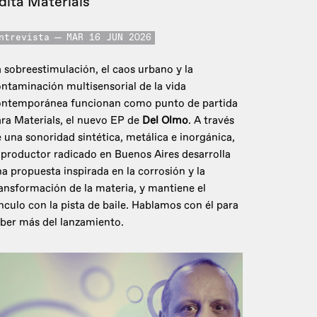
dita Materials
ntrevista
MAR 16 JUN 2026
 sobreestimulación, el caos urbano y la
ntaminación multisensorial de la vida
ontemporánea funcionan como punto de partida
ra Materials, el nuevo EP de
Del Olmo
. A través
 una sonoridad sintética, metálica e inorgánica,
 productor radicado en Buenos Aires desarrolla
a propuesta inspirada en la corrosión y la
ansformación de la materia, y mantiene el
nculo con la pista de baile. Hablamos con él para
ber más del lanzamiento.