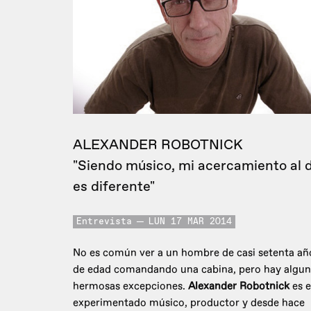
ALEXANDER ROBOTNICK
"Siendo músico, mi acercamiento al d
es diferente"
Entrevista
LUN 17 MAR 2014
No es común ver a un hombre de casi setenta añ
de edad comandando una cabina, pero hay algun
hermosas excepciones.
Alexander Robotnick
es e
experimentado músico, productor y desde hace