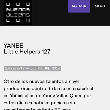
AGENDA
MENU
YANEE
Little Helpers 127
Entrevista
JUE 03 JUL 2014
Otro de los nuevos talentos a nivel
productores dentro de la escena nacional
es
Yanee
, alias de Yanny Villar. Quien por
estos días es noticia gracias a su