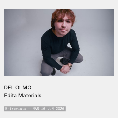
DEL OLMO
Edita Materials
Entrevista
MAR 16 JUN 2026