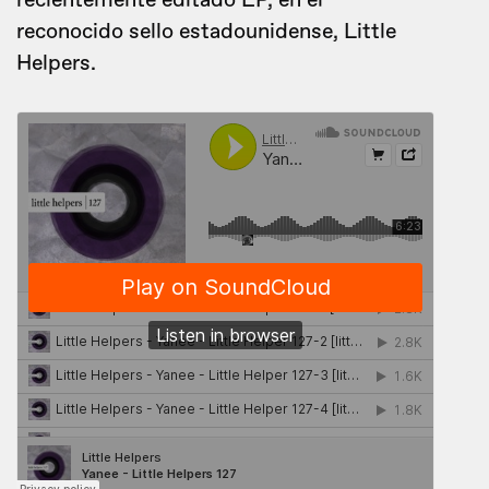
recientemente editado EP, en el
reconocido sello estadounidense, Little
Helpers.