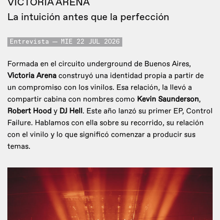
VICTORIA ARENA
La intuición antes que la perfección
Entrevista
MIE 22 JUL 2026
Formada en el circuito underground de Buenos Aires,
Victoria Arena
construyó una identidad propia a partir de
un compromiso con los vinilos. Esa relación, la llevó a
compartir cabina con nombres como
Kevin Saunderson
,
Robert Hood
y
DJ Hell
. Este año lanzó su primer EP, Control
Failure. Hablamos con ella sobre su recorrido, su relación
con el vinilo y lo que significó comenzar a producir sus
temas.