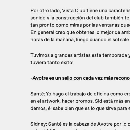
Por otro lado, Vista Club tiene una caracterí
sonido y la construcción del club también te 
tan pronto como miras por las ventanas queda
En general creo que obtenes lo mejor de a
horas de la mañana, luego cuando el sol sal
Tuvimos a grandes artistas esta temporada 
tuviera tanto éxito!
-Avotre es un sello con cada vez más recono
Santé: Yo hago el trabajo de oficina como cre
en el artwork, hacer promos. Sid está más e
demos, él sabe bien que es lo que sirve para el
Sidney: Santé es la cabeza de Avotre por lo