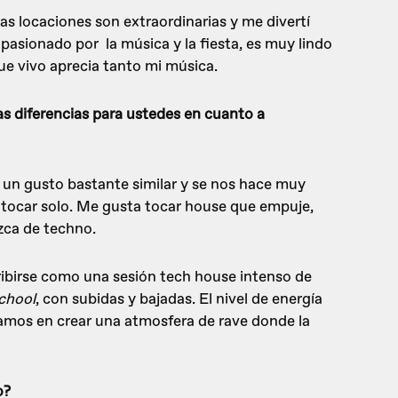
las locaciones son extraordinarias y me divertí
asionado por la música y la fiesta, es muy lindo
ue vivo aprecia tanto mi música.
as diferencias para ustedes en cuanto a
 un gusto bastante similar y se nos hace muy
a tocar solo. Me gusta tocar house que empuje,
zca de techno.
ibirse como una sesión tech house intenso de
school
, con subidas y bajadas. El nivel de energía
zamos en crear una atmosfera de rave donde la
o?