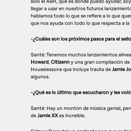
solo el A&R, que es donde puedo ayudar, so
llegar a usar en nuestros futuros lanzamie
hablamos todo lo que se refiere a lo que qu
que nos ayuda con todo lo que respecta a la 
-¿Cuáles son los próximos pasos para el sell
Santé: Tenemos muchos lanzamientos alinead
Howard
,
Citizenn
y una gran compilación de
Houselessons que incluye tracks de
Jamie J
algunos.
-¿Qué es lo último que escucharon y les voló
Santé: Hay un montón de música genial, pero
de
Jamie XX
es increíble.