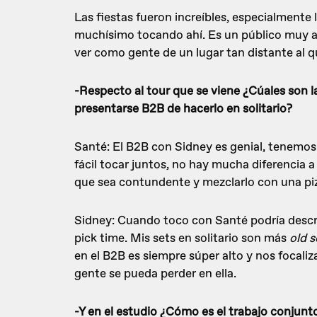
Las fiestas fueron increíbles, especialmente 
muchísimo tocando ahí. Es un público muy ap
ver como gente de un lugar tan distante al q
-Respecto al tour que se viene ¿Cúales son l
presentarse B2B de hacerlo en solitario?
Santé: El B2B con Sidney es genial, tenemos
fácil tocar juntos, no hay mucha diferencia 
que sea contundente y mezclarlo con una pi
Sidney: Cuando toco con Santé podría descr
pick time. Mis sets en solitario son más
old 
en el B2B es siempre súper alto y nos focali
gente se pueda perder en ella.
-Y en el estudio ¿Cómo es el trabajo conjunt