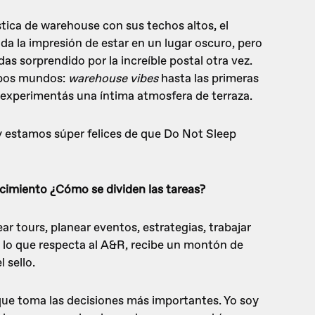
stica de warehouse con sus techos altos, el
da la impresión de estar en un lugar oscuro, pero
s sorprendido por la increíble postal otra vez.
mbos mundos:
warehouse vibes
hasta las primeras
e experimentás una íntima atmosfera de terraza.
y estamos súper felices de que Do Not Sleep
cimiento ¿Cómo se dividen las tareas?
ar tours, planear eventos, estrategias, trabajar
n lo que respecta al A&R, recibe un montón de
 sello.
 que toma las decisiones más importantes. Yo soy