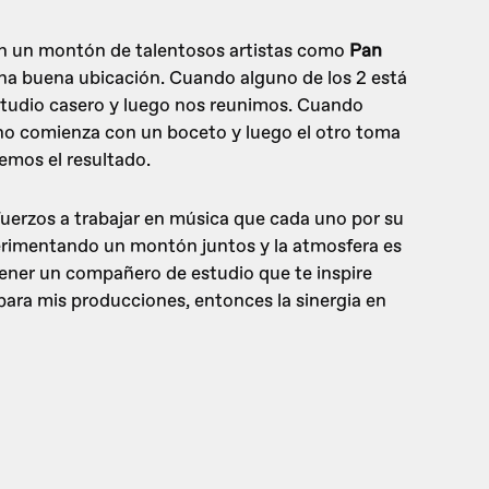
on un montón de talentosos artistas como
Pan
una buena ubicación. Cuando alguno de los 2 está
estudio casero y luego nos reunimos. Cuando
no comienza con un boceto y luego el otro toma
vemos el resultado.
fuerzos a trabajar en música que cada uno por su
imentando un montón juntos y la atmosfera es
ener un compañero de estudio que te inspire
ara mis producciones, entonces la sinergia en