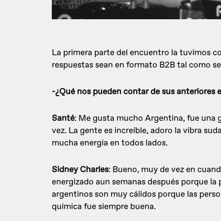
La primera parte del encuentro la tuvimos co
respuestas sean en formato B2B tal como ser
-¿Qué nos pueden contar de sus anteriores e
Santé
: Me gusta mucho Argentina, fue una g
vez. La gente es increíble, adoro la vibra s
mucha energía en todos lados.
Sidney Charles
: Bueno, muy de vez en cuando
energizado aun semanas después porque la pa
argentinos son muy cálidos porque las perso
química fue siempre buena.