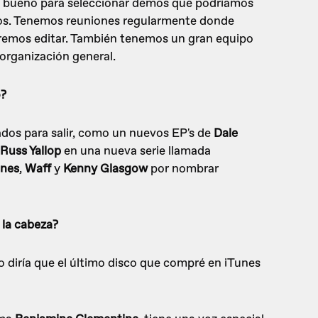
y bueno para seleccionar demos que podríamos
ntos. Tenemos reuniones regularmente donde
eremos editar. También tenemos un gran equipo
organización general.
o?
os para salir, como un nuevos EP's de
Dale
Russ Yallop
en una nueva serie llamada
ones
,
Waff
y
Kenny Glasgow
por nombrar
 la cabeza?
 diría que el último disco que compré en iTunes