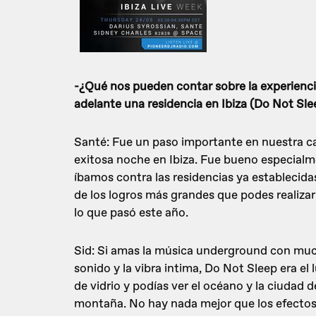
-¿Qué nos pueden contar sobre la experienci
adelante una residencia en Ibiza (Do Not S
Santé: Fue un paso importante en nuestra c
exitosa noche en Ibiza. Fue bueno especialm
íbamos contra las residencias ya establecida
de los logros más grandes que podes realiz
lo que pasó este año.
Sid: Si amas la música underground con mucha
sonido y la vibra intima, Do Not Sleep era el 
de vidrio y podías ver el océano y la ciudad d
montaña. No hay nada mejor que los efectos 