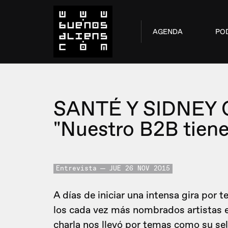
AGENDA
PO
SANTÉ Y SIDNEY
"Nuestro B2B tiene
Entrevista
JUE 26 NOV 2015
A días de iniciar una intensa gira por 
los cada vez más nombrados artistas 
charla nos llevó por temas como su sell