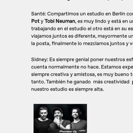
Santé: Compartimos un estudio en Berlín c
Pot
y
Tobi Neuman
, es muy lindo y está en 
trabajando en el estudio el otro está en su 
viajamos juntos es diferente, mayormente u
la posta, finalmente lo mezclamos juntos y 
Sidney: Es siempre genial poner nuestros es
cuenta normalmente no hace. Estamos exper
siempre creativa y amistosa, es muy bueno t
tanto. También he ganado más creatividad p
nuestro estudio es siempre alta.