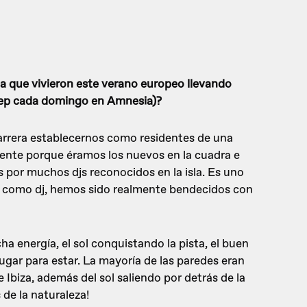
a que vivieron este verano europeo llevando
leep cada domingo en Amnesia)?
arrera establecernos como residentes de una
ente porque éramos los nuevos en la cuadra e
s por muchos djs reconocidos en la isla. Es uno
ar como dj, hemos sido realmente bendecidos con
 energía, el sol conquistando la pista, el buen
lugar para estar. La mayoría de las paredes eran
e Ibiza, además del sol saliendo por detrás de la
de la naturaleza!