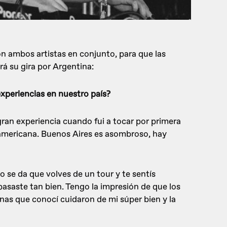
n ambos artistas en conjunto, para que las
á su gira por Argentina:
xperiencias en nuestro país?
ran experiencia cuando fui a tocar por primera
udamericana. Buenos Aires es asombroso, hay
 se da que volves de un tour y te sentís
saste tan bien. Tengo la impresión de que los
nas que conocí cuidaron de mi súper bien y la