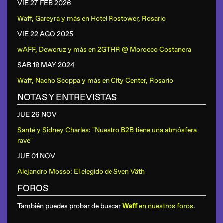
VIE 27 FEB
2026
Waff, Gareyra y más
en
Hotel Rostower, Rosario
VIE 22 AGO
2025
wAFF, Dewcruz y más
en
2GTHR @ Morocco Costanera
SAB 18 MAY
2024
Waff, Nacho Scoppa y más
en
City Center, Rosario
NOTAS Y ENTREVISTAS
JUE 26 NOV
Santé y Sidney Charles: "Nuestro B2B tiene una atmósfera
rave"
JUE 01 NOV
Alejandro Mosso: El elegido de Sven Väth
FOROS
También puedes probar de buscar
Waff
en nuestros foros
.