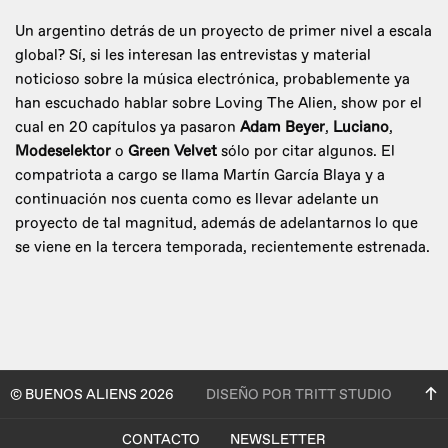
Un argentino detrás de un proyecto de primer nivel a escala
global? Sí, si les interesan las entrevistas y material
noticioso sobre la música electrónica, probablemente ya
han escuchado hablar sobre Loving The Alien, show por el
cual en 20 capítulos ya pasaron
Adam Beyer
,
Luciano
,
Modeselektor
o
Green Velvet
sólo por citar algunos. El
compatriota a cargo se llama Martín García Blaya y a
continuación nos cuenta como es llevar adelante un
proyecto de tal magnitud, además de adelantarnos lo que
se viene en la tercera temporada, recientemente estrenada.
© BUENOS ALIENS 2026
DISEÑO POR TRITT STUDIO
CONTACTO
NEWSLETTER