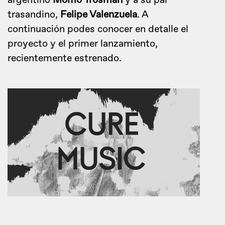
argentino
Momo Trosman
y a su par
trasandino,
Felipe Valenzuela
. A
continuación podes conocer en detalle el
proyecto y el primer lanzamiento,
recientemente estrenado.