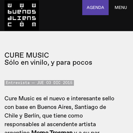
AGENDA
MENU
CURE MUSIC
Sólo en vinilo, y para pocos
Entrevista
JUE 03 DIC 2015
Cure Music es el nuevo e interesante sello
con base en Buenos Aires, Santiago de
Chile y Berlín, que tiene como
responsables al ascendente artista