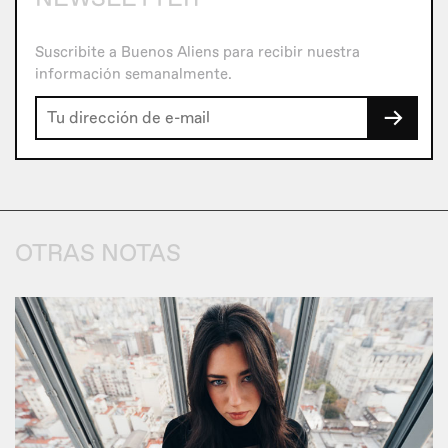
Suscribite a Buenos Aliens para recibir nuestra
información semanalmente.
→
OTRAS NOTAS