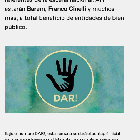
referentes de la escena nacional. Allí
estarán
Barem
,
Franco Cinelli
y muchos
más, a total beneficio de entidades de bien
público.
Bajo el nombre DAR!, esta semana se dará el puntapié inicial