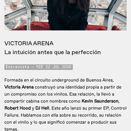
VICTORIA ARENA
La intuición antes que la perfección
Entrevista
MIE 22 JUL 2026
Formada en el circuito underground de Buenos Aires,
Victoria Arena
construyó una identidad propia a partir de
un compromiso con los vinilos. Esa relación, la llevó a
compartir cabina con nombres como
Kevin Saunderson
,
Robert Hood
y
DJ Hell
. Este año lanzó su primer EP, Control
Failure. Hablamos con ella sobre su recorrido, su relación
con el vinilo y lo que significó comenzar a producir sus
temas.