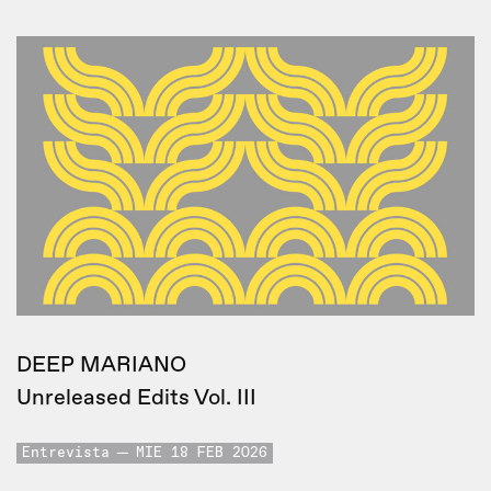
DEEP MARIANO
Unreleased Edits Vol. III
Entrevista
MIE 18 FEB 2026