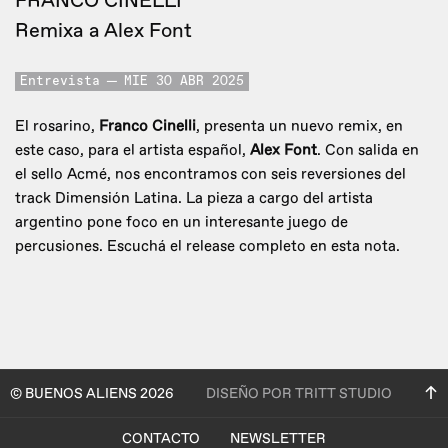
FRANCO CINELLI
Remixa a Alex Font
Entrevista
MIE 30 ABR 2025
El rosarino,
Franco Cinelli
, presenta un nuevo remix, en
este caso, para el artista español,
Alex Font
. Con salida en
el sello Acmé, nos encontramos con seis reversiones del
track Dimensión Latina. La pieza a cargo del artista
argentino pone foco en un interesante juego de
percusiones. Escuchá el release completo en esta nota.
© BUENOS ALIENS 2026
DISEÑO POR TRITT STUDIO
CONTACTO
NEWSLETTER