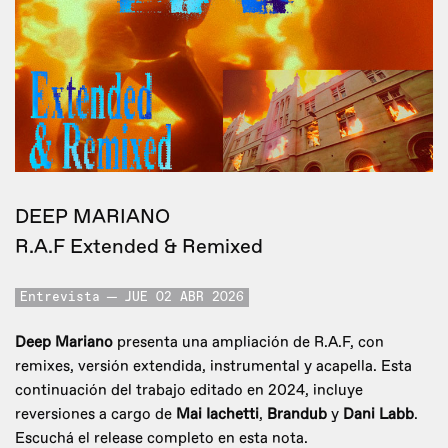
DEEP MARIANO
R.A.F Extended & Remixed
Entrevista
JUE 02 ABR 2026
Deep Mariano
presenta una ampliación de R.A.F, con
remixes, versión extendida, instrumental y acapella. Esta
continuación del trabajo editado en 2024, incluye
reversiones a cargo de
Mai Iachetti
,
Brandub
y
Dani Labb
.
Escuchá el release completo en esta nota.